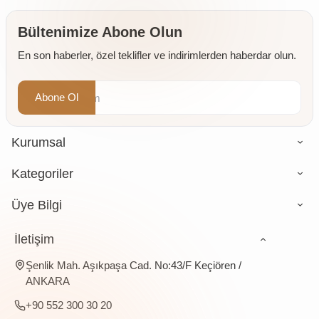
Bültenimize Abone Olun
En son haberler, özel teklifler ve indirimlerden haberdar olun.
Abone Ol
Kurumsal
Kategoriler
Üye Bilgi
İletişim
Şenlik Mah. Aşıkpaşa Cad. No:43/F Keçiören /
ANKARA
+90 552 300 30 20