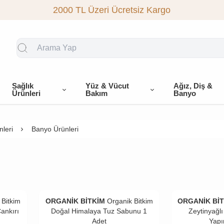
2000 TL Üzeri Ücretsiz Kargo
Sağlık
Yüz & Vücut
Ağız, Diş &
Ürünleri
Bakım
Banyo
leri
Banyo Ürünleri
 Bitkim
ORGANİK BİTKİM
Organik Bitkim
ORGANİK Bİ
ankırı
Doğal Himalaya Tuz Sabunu 1
Zeytinyağl
Adet
Yapı