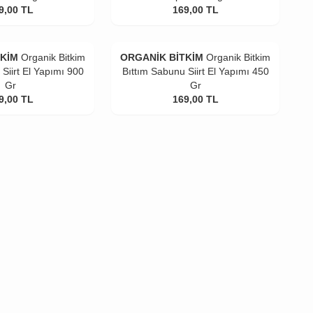
9,00
TL
169,00
TL
TKİM
Organik Bitkim
ORGANİK BİTKİM
Organik Bitkim
Siirt El Yapımı 900
Bıttım Sabunu Siirt El Yapımı 450
Gr
Gr
9,00
TL
169,00
TL