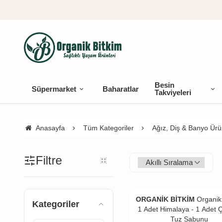
Besin
Süpermarket
Baharatlar
Takviyeleri
Anasayfa
Tüm Kategoriler
Ağız, Diş & Banyo Ürün
Filtre
ORGANİK BİTKİM
Organik
Kategoriler
1 Adet Himalaya - 1 Adet Ç
Tuz Sabunu