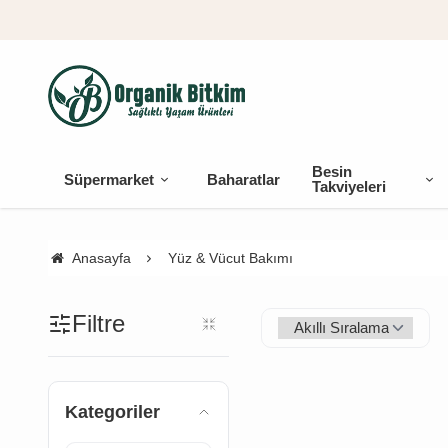
Besin
Süpermarket
Baharatlar
Takviyeleri
Anasayfa
Yüz & Vücut Bakımı
Filtre
Kategoriler