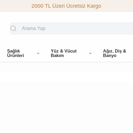
2000 TL Üzeri Ücretsiz Kargo
Sağlık
Yüz & Vücut
Ağız, Diş &
Ürünleri
Bakım
Banyo