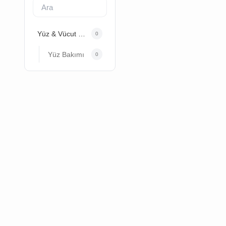
Yüz & Vücut Bakımı
0
Yüz Bakımı
0