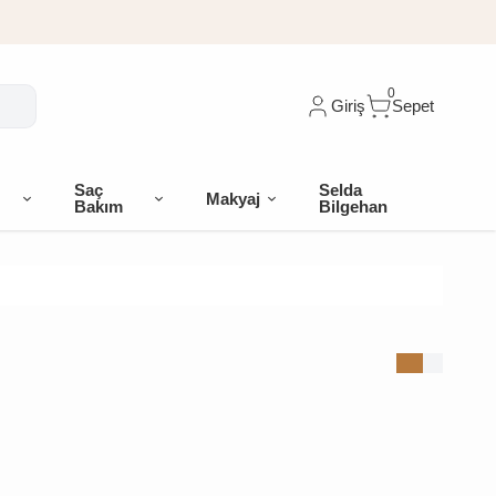
0
Giriş
Sepet
Saç
Selda
Makyaj
Bakım
Bilgehan