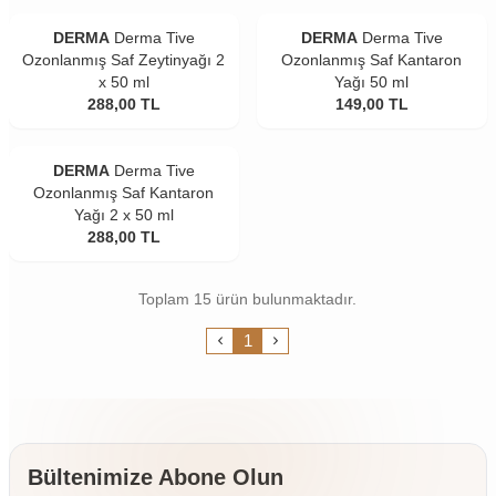
DERMA
Derma Tive
DERMA
Derma Tive
Ozonlanmış Saf Zeytinyağı 2
Ozonlanmış Saf Kantaron
x 50 ml
Yağı 50 ml
288,00
TL
149,00
TL
DERMA
Derma Tive
Ozonlanmış Saf Kantaron
Yağı 2 x 50 ml
288,00
TL
Toplam 15 ürün bulunmaktadır.
1
Bültenimize Abone Olun