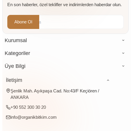
En son haberler, özel teklifler ve indirimlerden haberdar olun.
Abone Ol
Kurumsal
Kategoriler
Üye Bilgi
İletişim
Şenlik Mah. Aşıkpaşa Cad. No:43/F Keçiören /
ANKARA
+90 552 300 30 20
info@organikbitkim.com