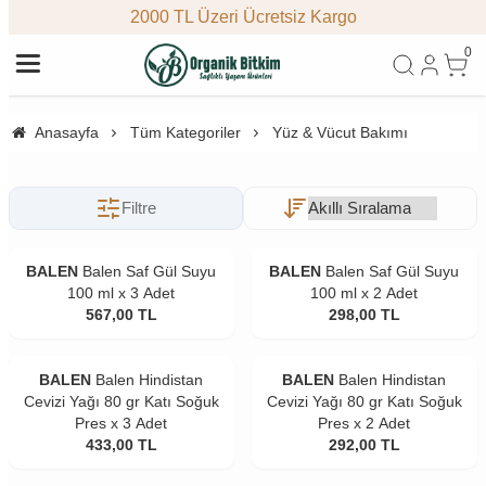
2000 TL Üzeri Ücretsiz Kargo
0
Anasayfa
Tüm Kategoriler
Yüz & Vücut Bakımı
Filtre
BALEN
Balen Saf Gül Suyu
BALEN
Balen Saf Gül Suyu
100 ml x 3 Adet
100 ml x 2 Adet
567,00
TL
298,00
TL
BALEN
Balen Hindistan
BALEN
Balen Hindistan
Cevizi Yağı 80 gr Katı Soğuk
Cevizi Yağı 80 gr Katı Soğuk
Pres x 3 Adet
Pres x 2 Adet
433,00
TL
292,00
TL