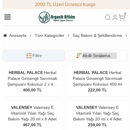
2000 TL Üzeri Ücretsiz Kargo
0
Anasayfa
Tüm Kategoriler
Saç Bakım & Şekillendirme
Filtre
HERBAL PALACE
Herbal
HERBAL PALACE
Herbal
Palace Ginsengli Sarımsak
Palace Ginsengli Sarımsak
Şampuanı Kokusuz 2 x 400
Şampuanı Kokusuz 400 ml
400,00
ml
TL
222,00
TL
VALENSEY
Valensey E
VALENSEY
Valensey E
Vitaminli Yılan Yağı Saç
Vitaminli Yılan Yağı Saç
Bakım Yağı 20 ml x 8 Adet
Bakım Yağı 20 ml x 4 Adet
467,00
TL
259,00
TL