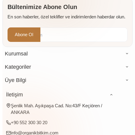
Bültenimize Abone Olun
En son haberler, özel teklifler ve indirimlerden haberdar olun.
Abone Ol
Kurumsal
Kategoriler
Üye Bilgi
İletişim
Şenlik Mah. Aşıkpaşa Cad. No:43/F Keçiören /
ANKARA
+90 552 300 30 20
info@organikbitkim.com