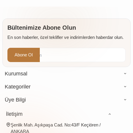
Bültenimize Abone Olun
En son haberler, özel teklifler ve indirimlerden haberdar olun.
Abone Ol
Kurumsal
Kategoriler
Üye Bilgi
İletişim
Şenlik Mah. Aşıkpaşa Cad. No:43/F Keçiören /
ANKARA