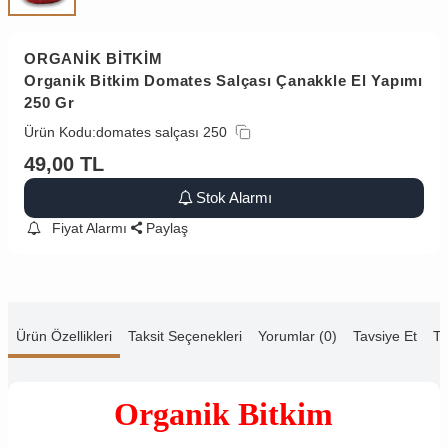
ORGANİK BİTKİM
Organik Bitkim Domates Salçası Çanakkle El Yapımı
250 Gr
Ürün Kodu:
domates salçası 250
49,00
TL
Stok Alarmı
Fiyat Alarmı
Paylaş
Ürün Özellikleri
Taksit Seçenekleri
Yorumlar (0)
Tavsiye Et
Te
Organik Bitkim