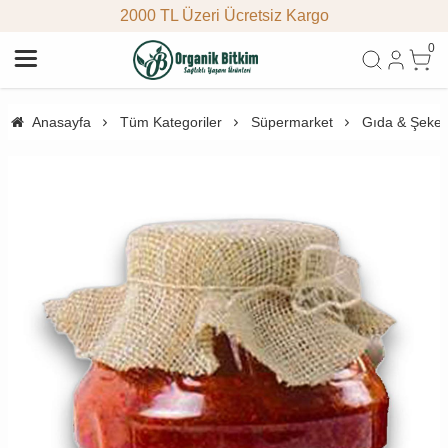
2000 TL Üzeri Ücretsiz Kargo
0
Anasayfa
Tüm Kategoriler
Süpermarket
Gıda & Şeke