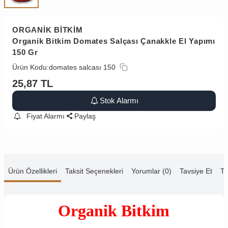
ORGANİK BİTKİM
Organik Bitkim Domates Salçası Çanakkle El Yapımı
150 Gr
Ürün Kodu:
domates salcası 150
25,87
TL
Stok Alarmı
Fiyat Alarmı
Paylaş
Ürün Özellikleri
Taksit Seçenekleri
Yorumlar (0)
Tavsiye Et
Te
Organik Bitkim