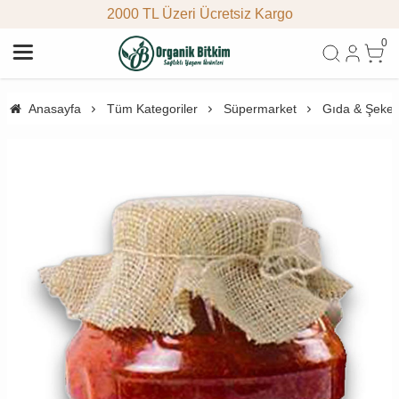
2000 TL Üzeri Ücretsiz Kargo
0
Anasayfa
Tüm Kategoriler
Süpermarket
Gıda & Şeke