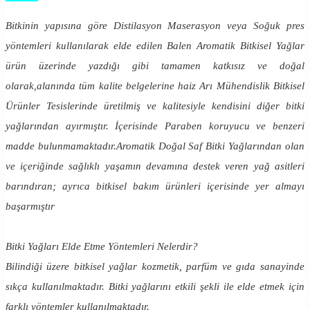
Bitkinin yapısına göre Distilasyon Maserasyon veya Soğuk pres
yöntemleri kullanılarak elde edilen Balen Aromatik Bitkisel Yağlar
ürün üzerinde yazdığı gibi tamamen katkısız ve doğal
olarak,alanında tüm kalite belgelerine haiz Arı Mühendislik Bitkisel
Ürünler Tesislerinde üretilmiş ve kalitesiyle kendisini diğer bitki
yağlarından ayırmıştır. İçerisinde Paraben koruyucu ve benzeri
madde bulunmamaktadır.Aromatik Doğal Saf Bitki Yağlarından olan
ve içeriğinde sağlıklı yaşamın devamına destek veren yağ asitleri
barındıran; ayrıca bitkisel bakım ürünleri içerisinde yer almayı
başarmıştır
Bitki Yağları Elde Etme Yöntemleri Nelerdir?
Bilindiği üzere bitkisel yağlar kozmetik, parfüm ve gıda sanayinde
sıkça kullanılmaktadır. Bitki yağlarını etkili şekli ile elde etmek için
farklı yöntemler kullanılmaktadır.