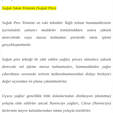
Soğuk Sıkım Yöntemi (Soğuk Pres)
Soğuk Pres Yöntemi en eski tekniktir. Yağlı tohum hammaddesinin
içerisindeki yabancı maddeler temizlendikten sonra yüksek
derecelerde ısıya maruz kalmadan preslerde sıkım işlemi
gerçekleşmektedir.
Soğuk pres tekniği ile elde edilen yağlar, proses süresince yüksek
derecede ısıl işleme maruz kalmamaları, hammaddeden yağın
çıkarılması sırasında solvent kullanılmamasından dolayı besleyici
değer açısından ön plana çıkmaktadırlar.
Uçucu yağlar genellikle bitki dokularından distilasyon (damıtma)
yoluyla elde edilirler ancak Narenciye yağları, Citrus (Narenciye)
türlerinin meyve kabuklarından sıkma yoluyla üretilirler.