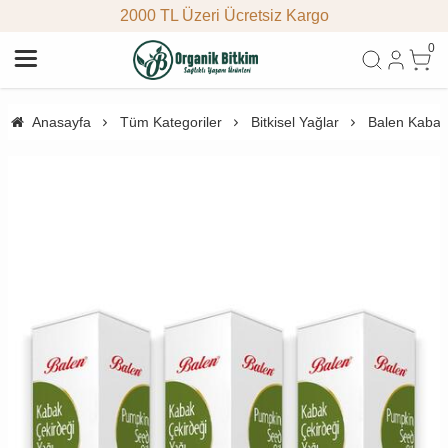
2000 TL Üzeri Ücretsiz Kargo
0
Anasayfa
Tüm Kategoriler
Bitkisel Yağlar
Balen Kabak