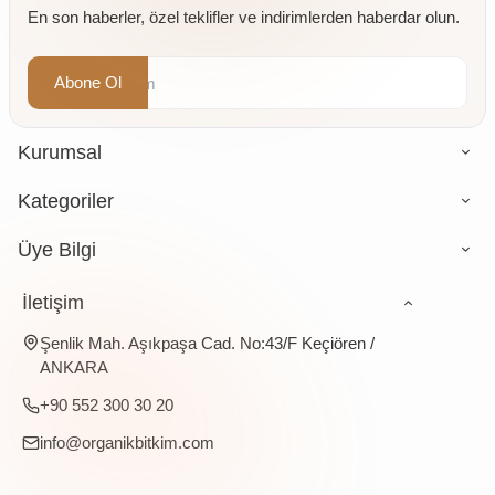
En son haberler, özel teklifler ve indirimlerden haberdar olun.
Abone Ol
Kurumsal
Kategoriler
Üye Bilgi
İletişim
Şenlik Mah. Aşıkpaşa Cad. No:43/F Keçiören /
ANKARA
+90 552 300 30 20
info@organikbitkim.com