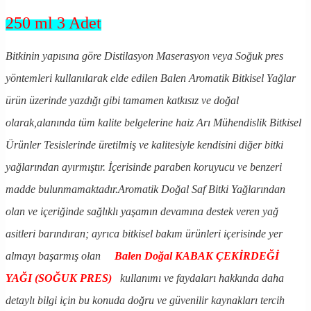
250 ml 3 Adet
Bitkinin yapısına göre Distilasyon Maserasyon veya Soğuk pres
yöntemleri kullanılarak elde edilen Balen Aromatik Bitkisel Yağlar
ürün üzerinde yazdığı gibi tamamen katkısız ve doğal
olarak,alanında tüm kalite belgelerine haiz Arı Mühendislik Bitkisel
Ürünler Tesislerinde üretilmiş ve kalitesiyle kendisini diğer bitki
yağlarından ayırmıştır. İçerisinde paraben koruyucu ve benzeri
madde bulunmamaktadır.Aromatik Doğal Saf Bitki Yağlarından
olan ve içeriğinde sağlıklı yaşamın devamına destek veren yağ
asitleri barındıran; ayrıca bitkisel bakım ürünleri içerisinde yer
almayı başarmış olan
Balen Doğal KABAK ÇEKİRDEĞİ
YAĞI (SOĞUK PRES)
kullanımı ve faydaları hakkında daha
detaylı bilgi için bu konuda doğru ve güvenilir kaynakları tercih