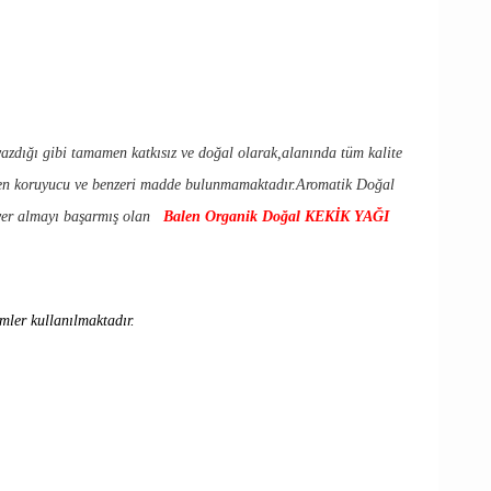
yazdığı gibi tamamen katkısız ve doğal olarak,alanında tüm kalite
paraben koruyucu ve benzeri madde bulunmamaktadır.Aromatik Doğal
de yer almayı başarmış olan
Balen Organik Doğal KEKİK YAĞI
emler kullanılmaktadır.