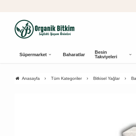
Besin
Süpermarket
Baharatlar
Takviyeleri
Anasayfa
Tüm Kategoriler
Bitkisel Yağlar
Ba