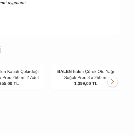
şlemi uygulanır.
i
len Kabak Çekirdeği
BALEN
Balen Çörek Otu Yağı
 Pres 250 ml 2 Adet
Soğuk Pres 3 x 250 ml
655,00
TL
1.399,00
TL