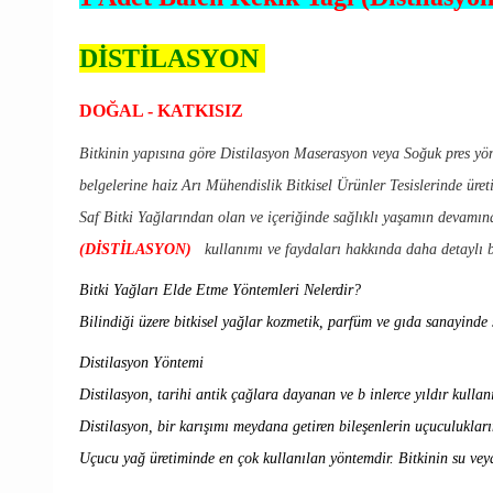
DİSTİLASYON
DOĞAL - KATKISIZ
Bitkinin yapısına göre Distilasyon Maserasyon veya Soğuk pres yön
belgelerine haiz Arı Mühendislik Bitkisel Ürünler Tesislerinde üre
Saf Bitki Yağlarından olan ve içeriğinde sağlıklı yaşamın devamına
(DİSTİLASYON)
kullanımı ve faydaları hakkında daha detaylı bi
Bitki Yağları Elde Etme Yöntemleri Nelerdir?
Bilindiği üzere bitkisel yağlar kozmetik, parfüm ve gıda sanayinde sı
Distilasyon Yöntemi
Distilasyon, tarihi antik çağlara dayanan ve b inlerce yıldır kulla
Distilasyon, bir karışımı meydana getiren bileşenlerin uçuculuklar
Uçucu yağ üretiminde en çok kullanılan yöntemdir. Bitkinin su veya 