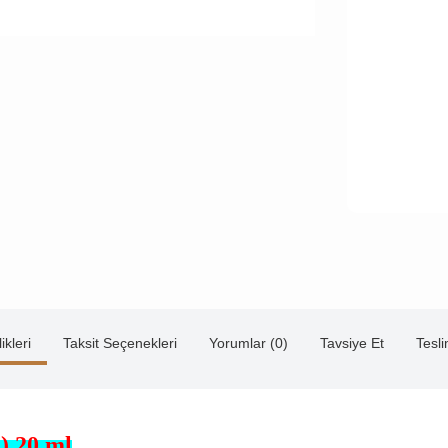
ikleri
Taksit Seçenekleri
Yorumlar (0)
Tavsiye Et
Tesl
) 20 ml