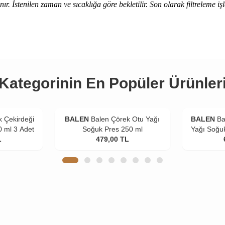
ınır. İstenilen zaman ve sıcaklığa göre bekletilir. Son olarak filtreleme i
Kategorinin En Popüler Ürünler
 Çekirdeği
BALEN
Balen Çörek Otu Yağı
BALEN
Ba
0 ml 3 Adet
Soğuk Pres 250 ml
Yağı Soğuk
L
479,00
TL