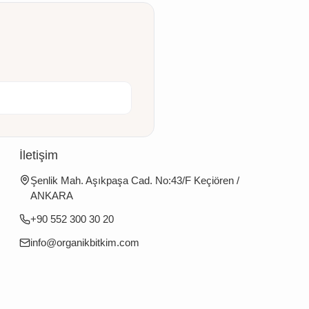
İletişim
Şenlik Mah. Aşıkpaşa Cad. No:43/F Keçiören /
ANKARA
+90 552 300 30 20
info@organikbitkim.com