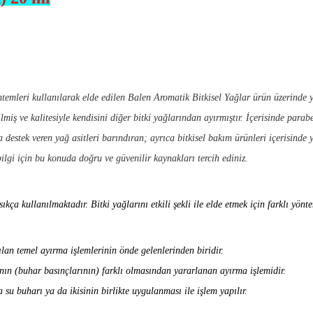
temleri kullanılarak elde edilen Balen Aromatik Bitkisel Yağlar ürün üzerinde 
tilmiş ve kalitesiyle kendisini diğer bitki yağlarından ayırmıştır. İçerisinde 
 destek veren yağ asitleri barındıran; ayrıca bitkisel bakım ürünleri içerisin
lgi için bu konuda doğru ve güvenilir kaynakları tercih ediniz.
kça kullanılmaktadır. Bitki yağlarını etkili şekli ile elde etmek için farklı yönt
nılan temel ayırma işlemlerinin önde gelenlerinden biridir.
ının (buhar basınçlarının) farklı olmasından yararlanan ayırma işlemidir.
su buharı ya da ikisinin birlikte uygulanması ile işlem yapılır.