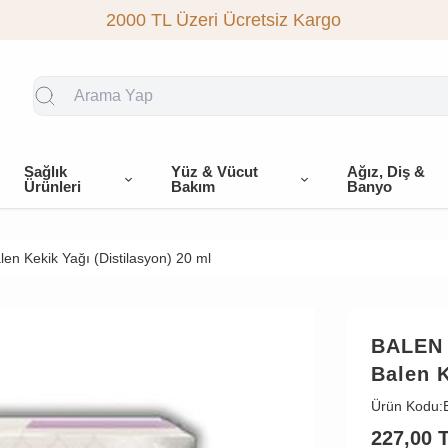
2000 TL Üzeri Ücretsiz Kargo
Sağlık
Yüz & Vücut
Ağız, Diş &
Ürünleri
Bakım
Banyo
len Kekik Yağı (Distilasyon) 20 ml
BALEN
Balen K
Ürün Kodu:
227,00