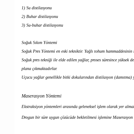
1) Su distilasyonu
2) Buhar distilasyonu
3) Su-buhar distilasyonu
Soğuk Sıkım Yöntemi
Soğuk Pres Yöntemi en eski tekniktir. Yağlı tohum hammaddesinin i
Soğuk pres tekniği ile elde edilen yağlar, proses süresince yükse
plana çıkmaktadırlar.
Uçucu yağlar genellikle bitki dokularından distilasyon (damıtma) y
Maserasyon Yöntemi
Ekstraksiyon yöntemleri arasında geleneksel işlem olarak yer almak
Drogun bir süre uygun çözücüde bekletilmesi işlemine Maserasyon 