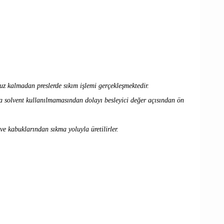
uz kalmadan preslerde sıkım işlemi gerçekleşmektedir.
da solvent kullanılmamasından dolayı besleyici değer açısından ön
ve kabuklarından sıkma yoluyla üretilirler.