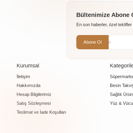
Bültenimize Abone 
En son haberler, özel teklifle
Abone Ol
Kurumsal
Kategoril
İletişim
Süpermarke
Hakkımızda
Besin Takviy
Hesap Bilgilerimiz
Sağlık Ürünl
Satış Sözleşmesi
Yüz & Vücu
Teslimat ve İade Koşulları