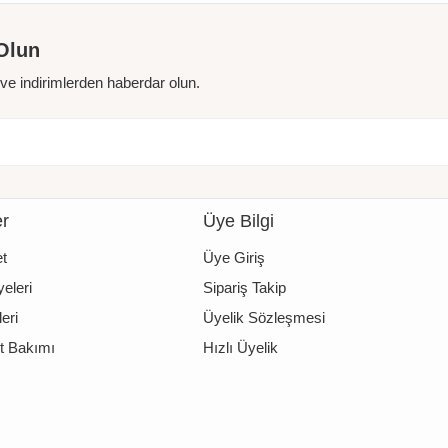
Olun
r ve indirimlerden haberdar olun.
er
Üye Bilgi
t
Üye Giriş
eleri
Sipariş Takip
eri
Üyelik Sözleşmesi
t Bakımı
Hızlı Üyelik