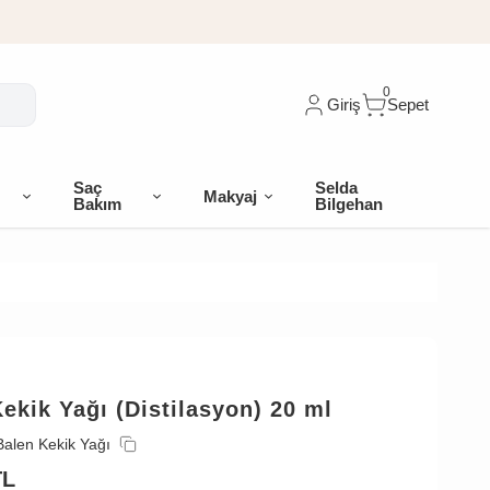
0
Giriş
Sepet
Saç
Selda
Makyaj
Bakım
Bilgehan
ekik Yağı (Distilasyon) 20 ml
Balen Kekik Yağı
TL