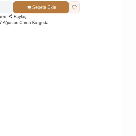
Sepete Ekle
larmı
Paylaş
 7 Ağustos Cuma Kargoda