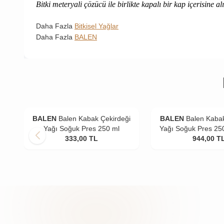
Bitki meteryali çözücü ile birlikte kapalı bir kap içerisine al
Daha Fazla
Bitkisel Yağlar
Daha Fazla
BALEN
BALEN
Balen Kabak Çekirdeği
BALEN
Balen Kabak
Yağı Soğuk Pres 250 ml
Yağı Soğuk Pres 25
333,00
TL
944,00
T