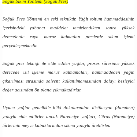
Soğuk Sıkım Yöntemi (Soğuk Pres)
Soğuk Pres Yöntemi en eski tekniktir. Yağlı tohum hammaddesinin
içerisindeki yabancı maddeler temizlendikten sonra yüksek
derecelerde ısıya maruz kalmadan preslerde sıkım işlemi
gerçekleşmektedir.
Soğuk pres tekniği ile elde edilen yağlar, proses süresince yüksek
derecede ısıl işleme maruz kalmamaları, hammaddeden yağın
çıkarılması sırasında solvent kullanılmamasından dolayı besleyici
değer açısından ön plana çıkmaktadırlar.
Uçucu yağlar genellikle bitki dokularından distilasyon (damıtma)
yoluyla elde edilirler ancak Narenciye yağları, Citrus (Narenciye)
türlerinin meyve kabuklarından sıkma yoluyla üretilirler.