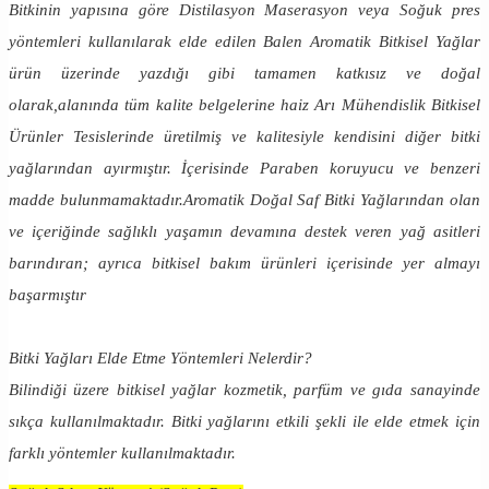
Bitkinin yapısına göre Distilasyon Maserasyon veya Soğuk pres
yöntemleri kullanılarak elde edilen Balen Aromatik Bitkisel Yağlar
ürün üzerinde yazdığı gibi tamamen katkısız ve doğal
olarak,alanında tüm kalite belgelerine haiz Arı Mühendislik Bitkisel
Ürünler Tesislerinde üretilmiş ve kalitesiyle kendisini diğer bitki
yağlarından ayırmıştır. İçerisinde Paraben koruyucu ve benzeri
madde bulunmamaktadır.Aromatik Doğal Saf Bitki Yağlarından olan
ve içeriğinde sağlıklı yaşamın devamına destek veren yağ asitleri
barındıran; ayrıca bitkisel bakım ürünleri içerisinde yer almayı
başarmıştır
Bitki Yağları Elde Etme Yöntemleri Nelerdir?
Bilindiği üzere bitkisel yağlar kozmetik, parfüm ve gıda sanayinde
sıkça kullanılmaktadır. Bitki yağlarını etkili şekli ile elde etmek için
farklı yöntemler kullanılmaktadır.