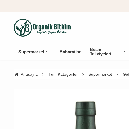
Besin
Süpermarket
Baharatlar
Takviyeleri
Anasayfa
Tüm Kategoriler
Süpermarket
Gıd