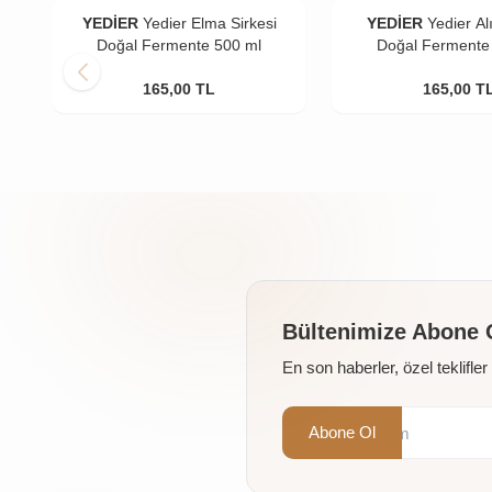
YEDİER
Yedier Elma Sirkesi
YEDİER
Yedier Al
Doğal Fermente 500 ml
Doğal Fermente
165,00
TL
165,00
T
Bültenimize Abone 
En son haberler, özel teklifle
Abone Ol