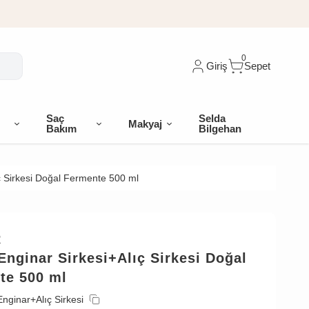
0
Giriş
Sepet
Saç
Selda
Makyaj
Bakım
Bilgehan
ç Sirkesi Doğal Fermente 500 ml
R
Enginar Sirkesi+Alıç Sirkesi Doğal
te 500 ml
Enginar+Alıç Sirkesi