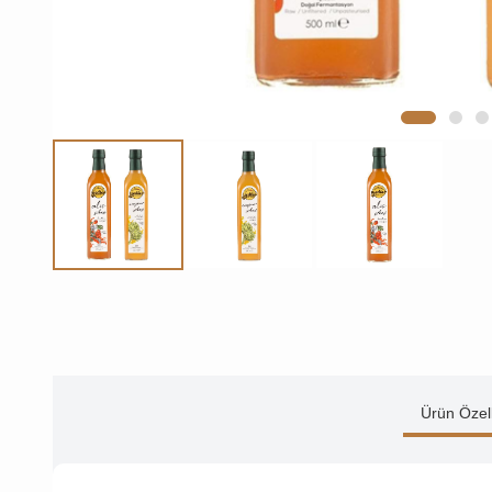
Ürün Özell