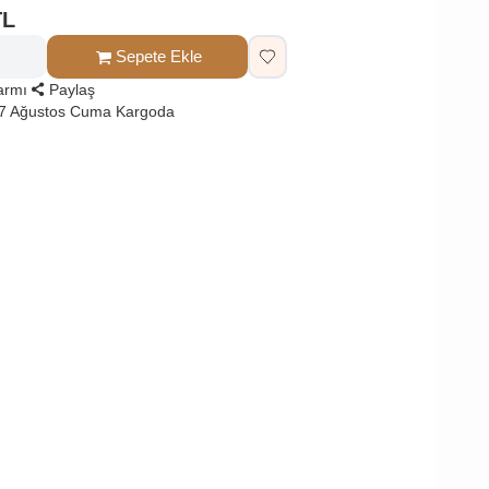
TL
Sepete Ekle
larmı
Paylaş
 7 Ağustos Cuma Kargoda