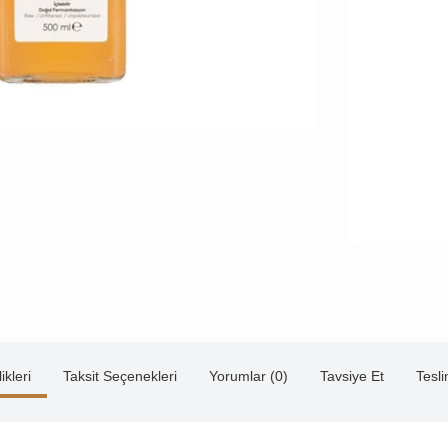
ikleri
Taksit Seçenekleri
Yorumlar (0)
Tavsiye Et
Tesl