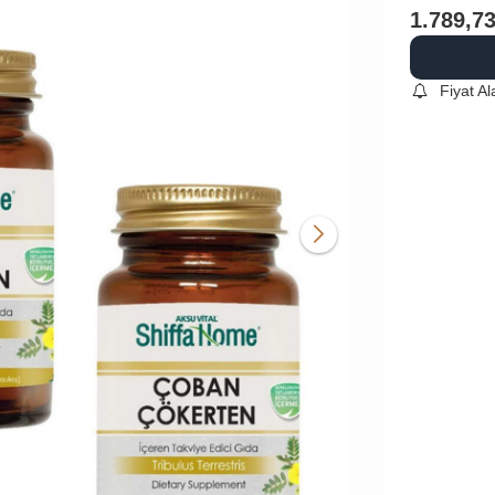
1.789,7
Fiyat A