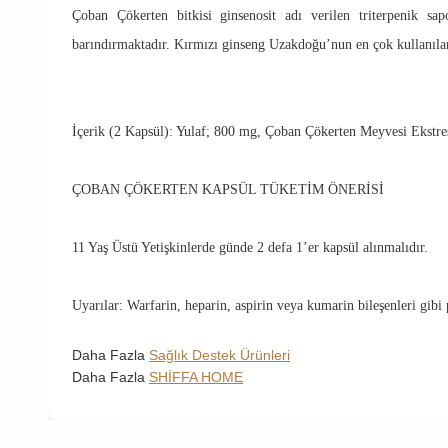
Çoban Çökerten bitkisi ginsenosit adı verilen triterpenik sap
barındırmaktadır. Kırmızı ginseng Uzakdoğu’nun en çok kullanılan 
İçerik (2 Kapsül): Yulaf; 800 mg, Çoban Çökerten Meyvesi Ekstre
ÇOBAN ÇÖKERTEN KAPSÜL TÜKETİM ÖNERİSİ
11 Yaş Üstü Yetişkinlerde günde 2 defa 1’er kapsül alınmalıdır.
Uyarılar: Warfarin, heparin, aspirin veya kumarin bileşenleri gibi 
Daha Fazla
Sağlık Destek Ürünleri
Daha Fazla
SHİFFA HOME