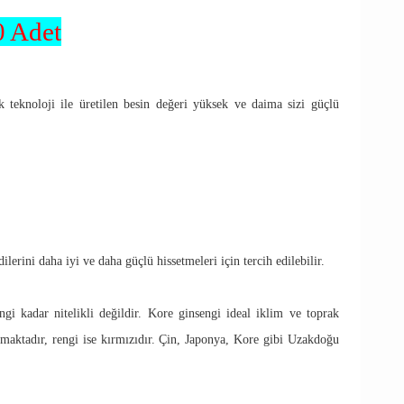
0 Adet
eknoloji ile üretilen besin değeri yüksek ve daima sizi güçlü
ilerini daha iyi ve daha güçlü hissetmeleri için tercih edilebilir.
gi kadar nitelikli değildir. Kore ginsengi ideal iklim ve toprak
bulmaktadır, rengi ise kırmızıdır. Çin, Japonya, Kore gibi Uzakdoğu