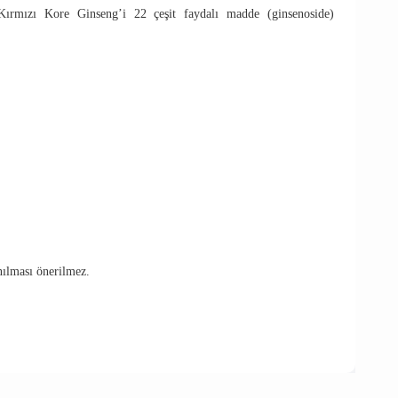
r. Kırmızı Kore Ginseng’i 22 çeşit faydalı madde (ginsenoside)
anılması önerilmez.