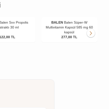
i
Balen Sıvı Propolis
BALEN
Balen Süper-W
straktı 30 ml
Multivitamin Kapsül 585 mg 60
kapsül
122,00
TL
277,00
TL