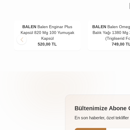
BALEN
Balen Enginar Plus
BALEN
Balen Omeg
Kapsül 820 Mg 100 Yumuşak
Balık Yağı 1380 Mg
Kapsül
(Trigliserid F
520,00
TL
749,00
T
Bültenimize Abone 
En son haberler, özel teklifle