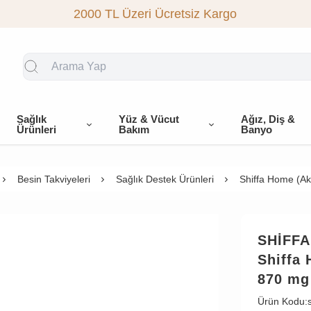
2000 TL Üzeri Ücretsiz Kargo
Sağlık
Yüz & Vücut
Ağız, Diş &
Ürünleri
Bakım
Banyo
Besin Takviyeleri
Sağlık Destek Ürünleri
Shiffa Home (Ak
SHİFF
Shiffa
870 mg 
Ürün Kodu: