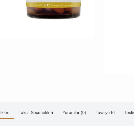
ikleri
Taksit Seçenekleri
Yorumlar (0)
Tavsiye Et
Tesl