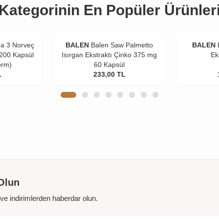
Kategorinin En Popüler Ürünler
a 3 Norveç
BALEN
Balen Saw Palmetto
BALEN
 200 Kapsül
Isırgan Ekstraktı Çinko 375 mg
Ek
orm)
60 Kapsül
L
233,00
TL
Olun
r ve indirimlerden haberdar olun.