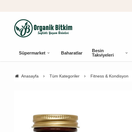
Besin
Süpermarket
Baharatlar
Takviyeleri
Anasayfa
Tüm Kategoriler
Fitness & Kondisyon