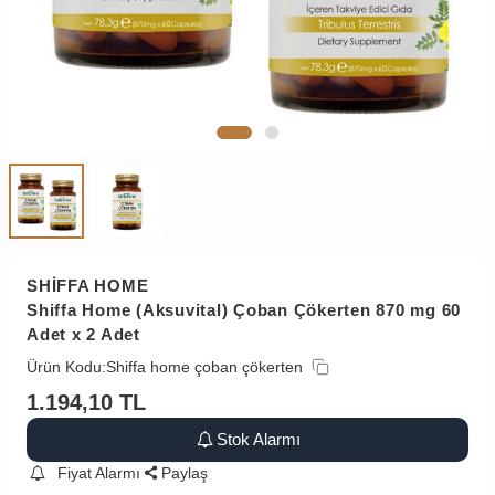
SHİFFA HOME
Shiffa Home (Aksuvital) Çoban Çökerten 870 mg 60
Adet x 2 Adet
Ürün Kodu:
Shiffa home çoban çökerten
1.194,10
TL
Stok Alarmı
Fiyat Alarmı
Paylaş