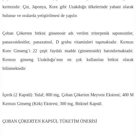
kırmızıdır. Çin, Japonya, Kore gibi Uzakdoğu ülkelerinde yabani olarak
bulunur ve oralarda yetiştirilmesi de yapılır.
Çoban Çökerten bitkisi ginsenosit adı verilen triterpenik saponositler,
panaxosidesitler, panaxatnol, D grubu vitaminleri taşımaktadır. Kırmızı
Kore Ginseng’i 22 çeşit faydalı madde (ginsenoside) barındırmaktadır.
Kırmızı ginseng Uzakdoğu’nun en çok kullanılan bitkisi olarak
bilinmektedir.
İçerik (2 Kapsül): Yulaf; 800 mg, Çoban Çökerten Meyvesi Ekstresi; 400 M
Kırmızı Ginseng (Kök) Ekstresi; 300 mg, Bitkisel Kapsül.
ÇOBAN ÇÖKERTEN KAPSÜL TÜKETİM ÖNERİSİ