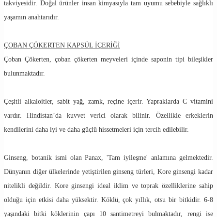
takviyesidir. Doğal ürünler insan kimyasıyla tam uyumu sebebiyle sağlıklı
yaşamın anahtarıdır.
ÇOBAN ÇÖKERTEN KAPSÜL İÇERİĞİ
Çoban Çökerten, çoban çökerten meyveleri içinde saponin tipi bileşikler
bulunmaktadır.
Çeşitli alkaloitler, sabit yağ, zamk, reçine içerir. Yapraklarda C vitamini
vardır. Hindistan’da kuvvet verici olarak bilinir. Özellikle erkeklerin
kendilerini daha iyi ve daha güçlü hissetmeleri için tercih edilebilir.
Ginseng, botanik ismi olan Panax, 'Tam iyileşme' anlamına gelmektedir.
Dünyanın diğer ülkelerinde yetiştirilen ginseng türleri, Kore ginsengi kadar
nitelikli değildir. Kore ginsengi ideal iklim ve toprak özelliklerine sahip
olduğu için etkisi daha yüksektir. Köklü, çok yıllık, otsu bir bitkidir. 6-8
yaşındaki bitki köklerinin çapı 10 santimetreyi bulmaktadır, rengi ise