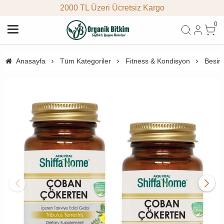
2000 TL Üzeri Ücretsiz Kargo
0
Anasayfa
Tüm Kategoriler
Fitness & Kondisyon
Besin 