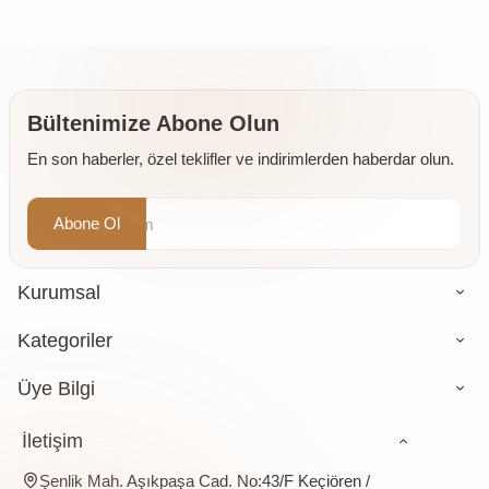
400 gr
Bültenimize Abone Olun
En son haberler, özel teklifler ve indirimlerden haberdar olun.
Abone Ol
Kurumsal
Kategoriler
Üye Bilgi
İletişim
Şenlik Mah. Aşıkpaşa Cad. No:43/F Keçiören /