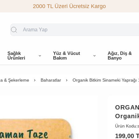
2000 TL Üzeri Ücretsiz Kargo
Sağlık
Yüz & Vücut
Ağız, Diş &
Ürünleri
Bakım
Banyo
a & Şekerleme
Baharatlar
Organik Bitkim Sinameki Yaprağı 
ORGAN
Organik
Ürün Kodu:
199,00