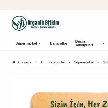
Besin
Süpermarket
Baharatlar
Takviyeleri
Anasayfa
Tüm Kategoriler
Süpermarket
Gıd