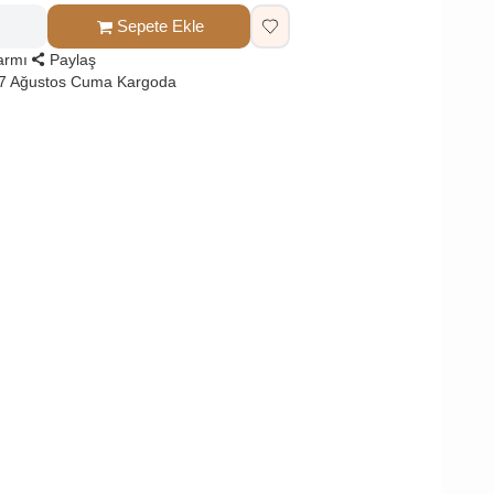
Sepete Ekle
larmı
Paylaş
 7 Ağustos Cuma Kargoda