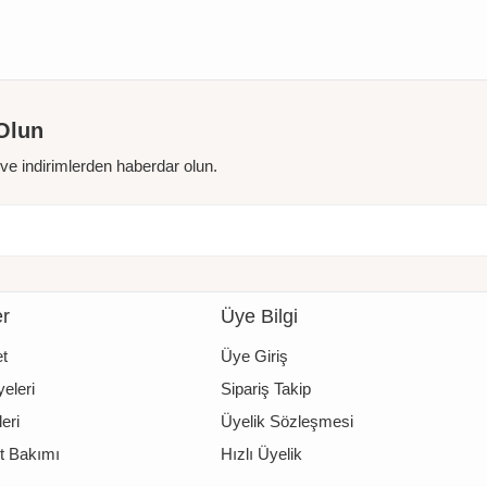
Olun
r ve indirimlerden haberdar olun.
er
Üye Bilgi
t
Üye Giriş
eleri
Sipariş Takip
eri
Üyelik Sözleşmesi
t Bakımı
Hızlı Üyelik