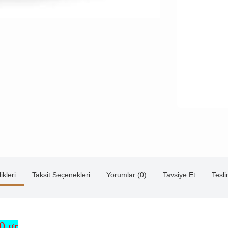
ikleri
Taksit Seçenekleri
Yorumlar (0)
Tavsiye Et
Tesl
0 gr