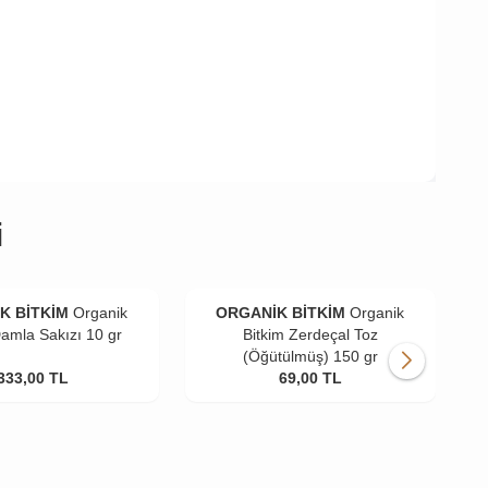
i
K BİTKİM
Organik
ORGANİK BİTKİM
Organik
Damla Sakızı 10 gr
Bitkim Zerdeçal Toz
(Öğütülmüş) 150 gr
333,00
TL
69,00
TL