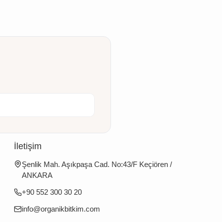
İletişim
Şenlik Mah. Aşıkpaşa Cad. No:43/F Keçiören /
ANKARA
+90 552 300 30 20
info@organikbitkim.com