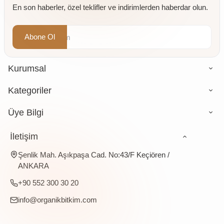
En son haberler, özel teklifler ve indirimlerden haberdar olun.
Abone Ol
Kurumsal
Kategoriler
Üye Bilgi
İletişim
Şenlik Mah. Aşıkpaşa Cad. No:43/F Keçiören /
ANKARA
+90 552 300 30 20
info@organikbitkim.com