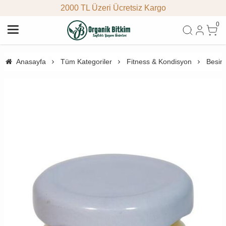
2000 TL Üzeri Ücretsiz Kargo
0
Anasayfa
Tüm Kategoriler
Fitness & Kondisyon
Besin 