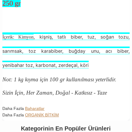
250 gr
, kişniş, tatlı biber, tuz, soğan tozu,
İçerik: Kimyon
sarımsak, toz karabiber, buğday unu, acı biber,
yenibahar toz, karbonat, zerdeçal, köri
Not: 1 kg kıyma için 100 gr kullanılması yeterlidir.
Sizin İçin, Her Zaman, Doğal - Katkısız - Taze
Daha Fazla
Baharatlar
Daha Fazla
ORGANİK BİTKİM
Kategorinin En Popüler Ürünleri