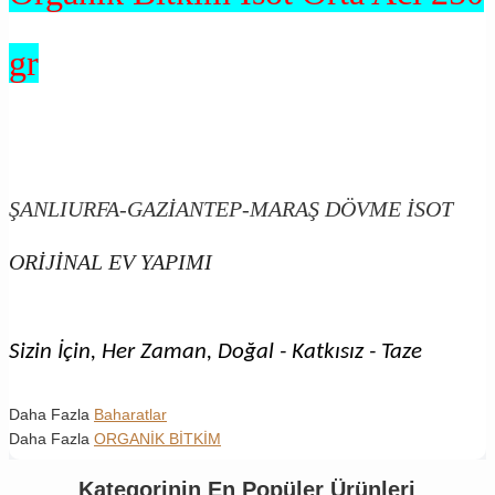
gr
ŞANLIURFA-GAZİANTEP-MARAŞ DÖVME İSOT
ORİJİNAL EV YAPIMI
Sizin İçin, Her Zaman, Doğal - Katkısız - Taze
Daha Fazla
Baharatlar
Daha Fazla
ORGANİK BİTKİM
Kategorinin En Popüler Ürünleri