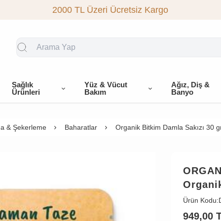
2000 TL Üzeri Ücretsiz Kargo
Sağlık
Yüz & Vücut
Ağız, Diş &
Ürünleri
Bakım
Banyo
a & Şekerleme
Baharatlar
Organik Bitkim Damla Sakızı 30 g
ORGAN
Organik
Ürün Kodu:
949,00