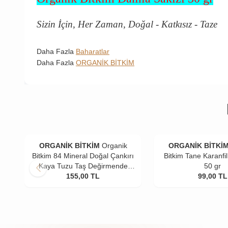
Sizin İçin, Her Zaman, Doğal - Katkısız - Taze
Daha Fazla
Baharatlar
Daha Fazla
ORGANİK BİTKİM
ORGANİK BİTKİM
Organik
ORGANİK BİTKİ
Bitkim 84 Mineral Doğal Çankırı
Bitkim Tane Karanfil 
Kaya Tuzu Taş Değirmende
50 gr
Öğütülmüş 4 x 500 gr
155,00
TL
99,00
TL