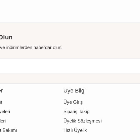
Olun
r ve indirimlerden haberdar olun.
er
Üye Bilgi
t
Üye Giriş
eleri
Sipariş Takip
eri
Üyelik Sözleşmesi
t Bakımı
Hızlı Üyelik