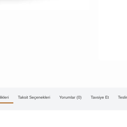
ikleri
Taksit Seçenekleri
Yorumlar (0)
Tavsiye Et
Tesl