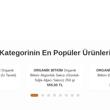
Kategorinin En Popüler Ürünler
M
Organik
ORGANİK BİTKİM
Organik
ORGANİ
(İri Taneli)
Bitkim Akgünlük Sakızı (Günlük-
Bitkim 
Sığla Ağacı Sakızı) 250 gr
555,00
TL