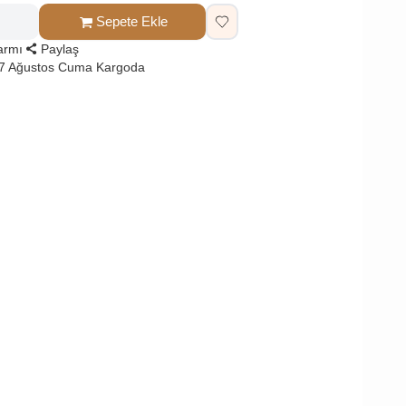
Sepete Ekle
larmı
Paylaş
 7 Ağustos Cuma Kargoda