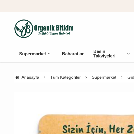
Besin
Süpermarket
Baharatlar
Takviyeleri
Anasayfa
Tüm Kategoriler
Süpermarket
Gıd