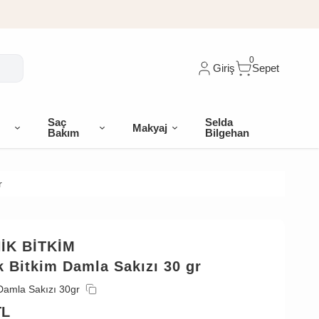
0
Giriş
Sepet
Saç
Selda
Makyaj
Bakım
Bilgehan
r
İK BİTKİM
 Bitkim Damla Sakızı 30 gr
Damla Sakızı 30gr
TL