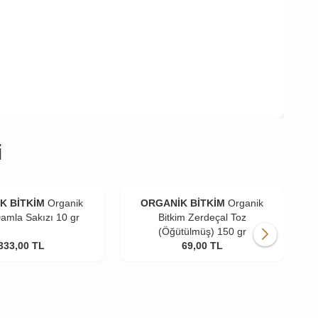
i
K BİTKİM
Organik
ORGANİK BİTKİM
Organik
Damla Sakızı 10 gr
Bitkim Zerdeçal Toz
(Öğütülmüş) 150 gr
333,00
TL
69,00
TL