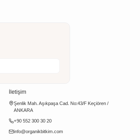
İletişim
Şenlik Mah. Aşıkpaşa Cad. No:43/F Keçiören /
ANKARA
+90 552 300 30 20
info@organikbitkim.com