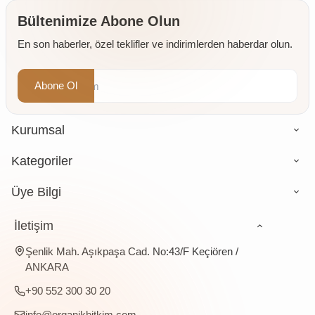
Bültenimize Abone Olun
En son haberler, özel teklifler ve indirimlerden haberdar olun.
Abone Ol
Kurumsal
Kategoriler
Üye Bilgi
İletişim
Şenlik Mah. Aşıkpaşa Cad. No:43/F Keçiören /
ANKARA
+90 552 300 30 20
info@organikbitkim.com