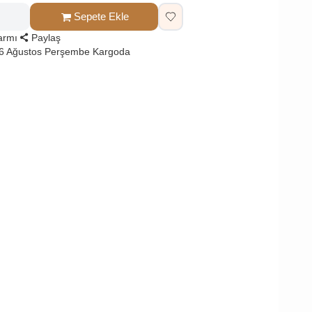
Sepete Ekle
larmı
Paylaş
 6 Ağustos Perşembe Kargoda