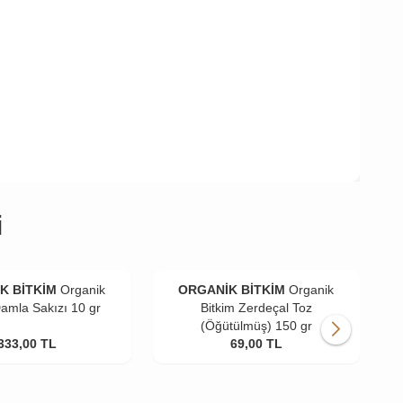
i
K BİTKİM
Organik
ORGANİK BİTKİM
Organik
Damla Sakızı 10 gr
Bitkim Zerdeçal Toz
(Öğütülmüş) 150 gr
333,00
TL
69,00
TL