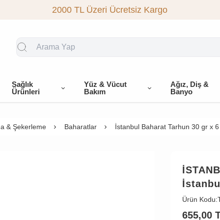
2000 TL Üzeri Ücretsiz Kargo
Sağlık
Yüz & Vücut
Ağız, Diş &
Ürünleri
Bakım
Banyo
a & Şekerleme
Baharatlar
İstanbul Baharat Tarhun 30 gr x 6
İSTAN
İstanbu
Ürün Kodu:
655,00