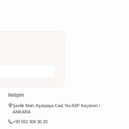
İletişim
Şenlik Mah. Aşıkpaşa Cad. No:43/F Keçiören /
ANKARA
+90 552 300 30 20