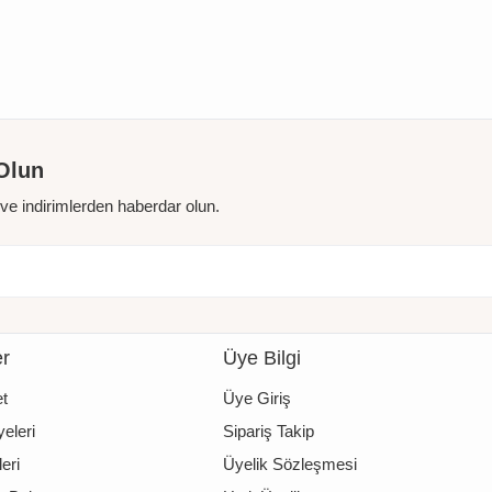
Olun
r ve indirimlerden haberdar olun.
er
Üye Bilgi
t
Üye Giriş
eleri
Sipariş Takip
eri
Üyelik Sözleşmesi