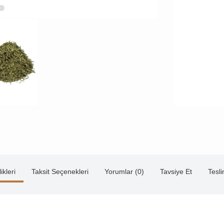
ikleri
Taksit Seçenekleri
Yorumlar (0)
Tavsiye Et
Tesl