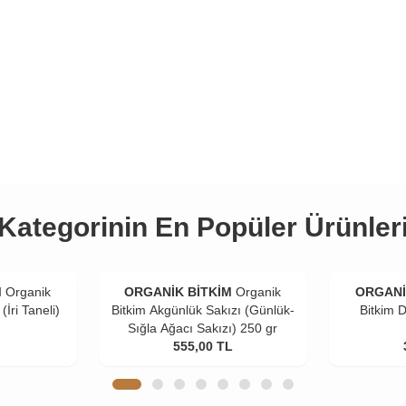
Kategorinin En Popüler Ürünler
M
Organik
ORGANİK BİTKİM
Organik
ORGANİ
(İri Taneli)
Bitkim Akgünlük Sakızı (Günlük-
Bitkim 
Sığla Ağacı Sakızı) 250 gr
555,00
TL