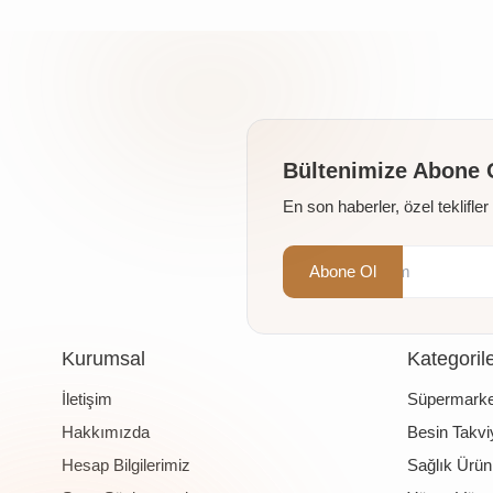
Bültenimize Abone 
En son haberler, özel teklifle
Abone Ol
Kurumsal
Kategoril
İletişim
Süpermarke
Hakkımızda
Besin Takviy
Hesap Bilgilerimiz
Sağlık Ürünl