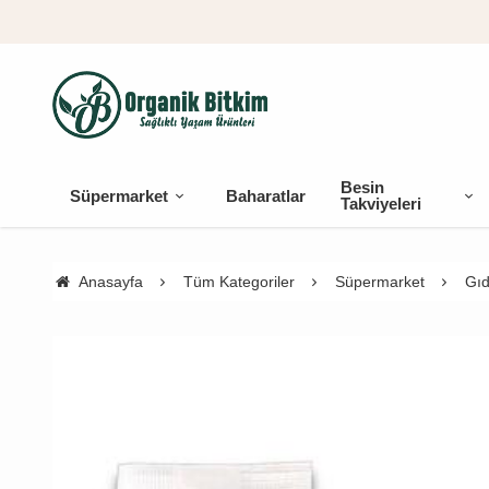
Besin
Süpermarket
Baharatlar
Takviyeleri
Anasayfa
Tüm Kategoriler
Süpermarket
Gıd