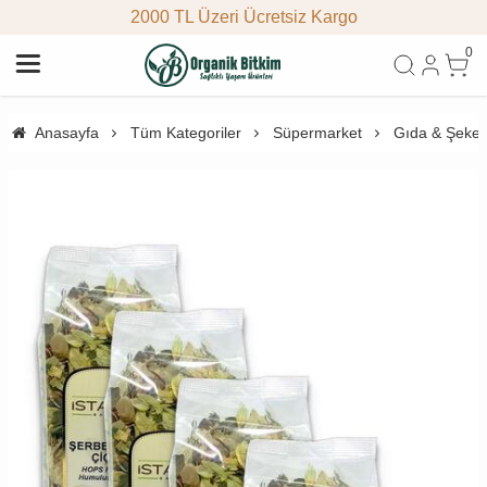
2000 TL Üzeri Ücretsiz Kargo
0
Anasayfa
Tüm Kategoriler
Süpermarket
Gıda & Şeke