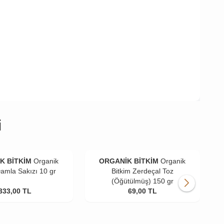
i
K BİTKİM
Organik
ORGANİK BİTKİM
Organik
Damla Sakızı 10 gr
Bitkim Zerdeçal Toz
(Öğütülmüş) 150 gr
333,00
TL
69,00
TL