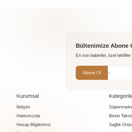
Bültenimize Abone 
En son haberler, özel teklifle
Abone Ol
Kurumsal
Kategoril
İletişim
Süpermarke
Hakkımızda
Besin Takviy
Hesap Bilgilerimiz
Sağlık Ürünl