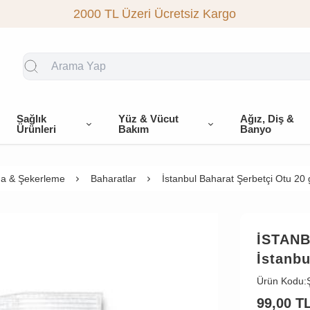
2000 TL Üzeri Ücretsiz Kargo
Sağlık
Yüz & Vücut
Ağız, Diş &
Ürünleri
Bakım
Banyo
a & Şekerleme
Baharatlar
İstanbul Baharat Şerbetçi Otu 20 
İSTAN
İstanbu
Ürün Kodu:
99,00
T