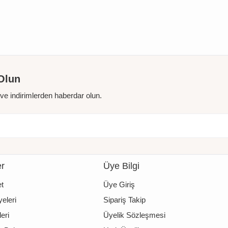
Olun
r ve indirimlerden haberdar olun.
er
Üye Bilgi
t
Üye Giriş
eleri
Sipariş Takip
eri
Üyelik Sözleşmesi