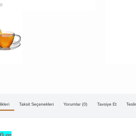
ikleri
Taksit Seçenekleri
Yorumlar (0)
Tavsiye Et
Tesl
0 gr