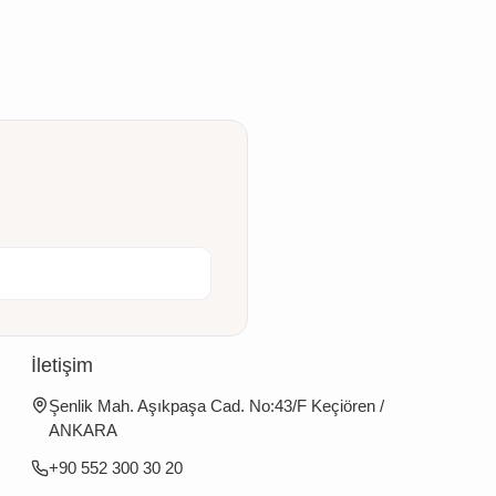
İletişim
Şenlik Mah. Aşıkpaşa Cad. No:43/F Keçiören /
ANKARA
+90 552 300 30 20