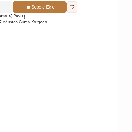
Sepete Ekle
larmı
Paylaş
 7 Ağustos Cuma Kargoda