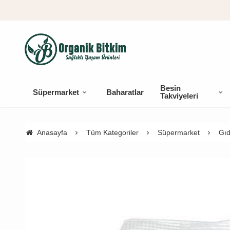
Besin
Süpermarket
Baharatlar
Takviyeleri
Anasayfa
Tüm Kategoriler
Süpermarket
Gıd