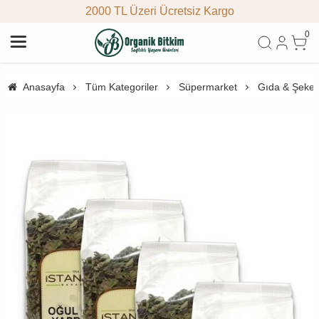
2000 TL Üzeri Ücretsiz Kargo
0
Anasayfa
Tüm Kategoriler
Süpermarket
Gıda & Şeke