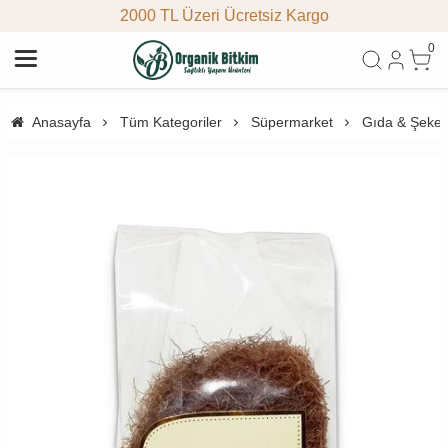
2000 TL Üzeri Ücretsiz Kargo
0
Anasayfa
Tüm Kategoriler
Süpermarket
Gıda & Şeke