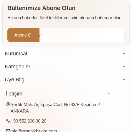
Değirmende
Öğütülmüş
Bültenimize Abone Olun
4 x 500
En son haberler, özel teklifler ve indirimlerden haberdar olun.
gr
Abone Ol
Kurumsal
Kategoriler
Üye Bilgi
İletişim
Şenlik Mah. Aşıkpaşa Cad. No:43/F Keçiören /
ANKARA
+90 552 300 30 20
info@organikbitkim.com