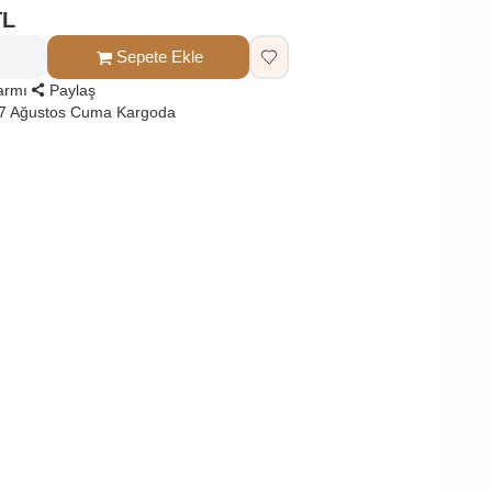
TL
Sepete Ekle
larmı
Paylaş
 7 Ağustos Cuma Kargoda