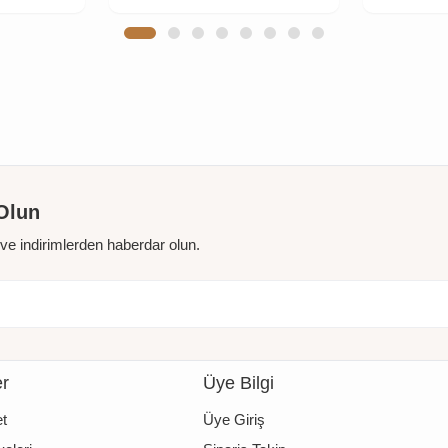
Olun
r ve indirimlerden haberdar olun.
er
Üye Bilgi
t
Üye Giriş