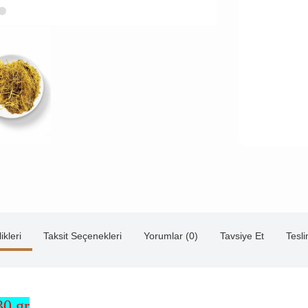
ikleri
Taksit Seçenekleri
Yorumlar (0)
Tavsiye Et
Tesl
30 gr