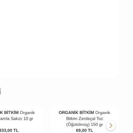
i
K BİTKİM
Organik
ORGANİK BİTKİM
Organik
Damla Sakızı 10 gr
Bitkim Zerdeçal Toz
(Öğütülmüş) 150 gr
333,00
TL
69,00
TL