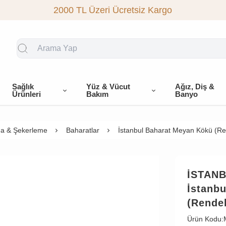
2000 TL Üzeri Ücretsiz Kargo
Sağlık
Yüz & Vücut
Ağız, Diş &
Ürünleri
Bakım
Banyo
a & Şekerleme
Baharatlar
İstanbul Baharat Meyan Kökü (Re
İSTAN
İstanb
(Rendel
Ürün Kodu: