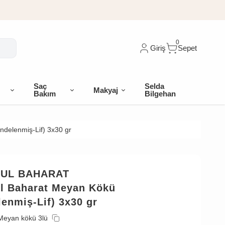
0
Giriş
Sepet
Saç
Selda
Makyaj
Bakım
Bilgehan
ndelenmiş-Lif) 3x30 gr
BUL BAHARAT
ul Baharat Meyan Kökü
enmiş-Lif) 3x30 gr
Meyan kökü 3lü