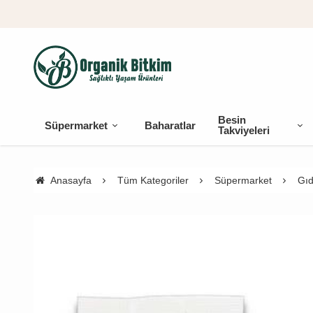
Besin
Süpermarket
Baharatlar
Takviyeleri
Anasayfa
Tüm Kategoriler
Süpermarket
Gıd