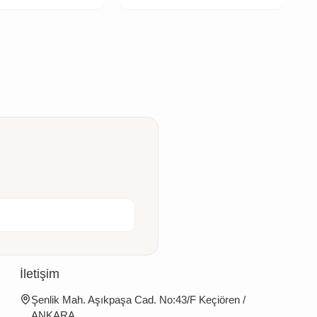
İletişim
Şenlik Mah. Aşıkpaşa Cad. No:43/F Keçiören /
ANKARA