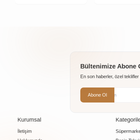
Bültenimize Abone 
En son haberler, özel teklifle
Abone Ol
Kurumsal
Kategoril
İletişim
Süpermarke