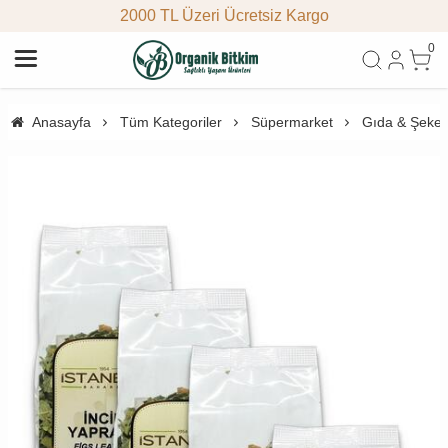
2000 TL Üzeri Ücretsiz Kargo
0
Anasayfa
Tüm Kategoriler
Süpermarket
Gıda & Şeke