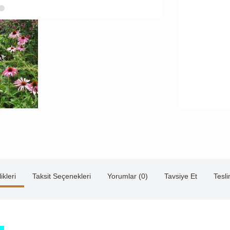
ikleri
Taksit Seçenekleri
Yorumlar (0)
Tavsiye Et
Tesl