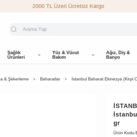
2000 TL Üzeri Ücretsiz Kargo
Sağlık
Yüz & Vücut
Ağız, Diş &
Ürünleri
Bakım
Banyo
a & Şekerleme
Baharatlar
İstanbul Baharat Ekinezya (Kirpi 
İSTAN
İstanbu
gr
Ürün Kodu: