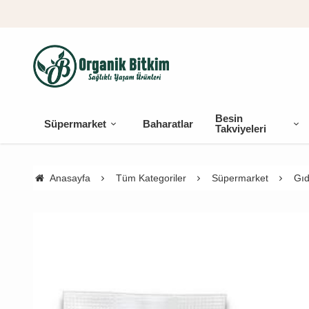
Besin
Süpermarket
Baharatlar
Takviyeleri
Anasayfa
Tüm Kategoriler
Süpermarket
Gıd