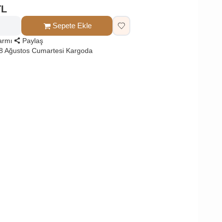
TL
Sepete Ekle
larmı
Paylaş
8 Ağustos Cumartesi Kargoda