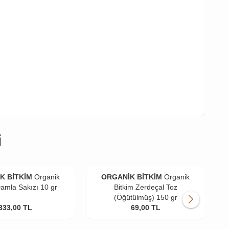
i
K BİTKİM
Organik
ORGANİK BİTKİM
Organik
Damla Sakızı 10 gr
Bitkim Zerdeçal Toz
(Öğütülmüş) 150 gr
333,00
TL
69,00
TL