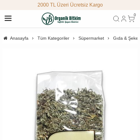
2000 TL Üzeri Ücretsiz Kargo
0
Anasayfa
Tüm Kategoriler
Süpermarket
Gıda & Şeke