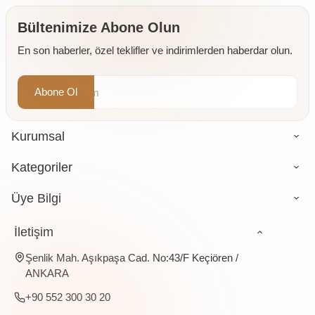
Bültenimize Abone Olun
En son haberler, özel teklifler ve indirimlerden haberdar olun.
Abone Ol
Kurumsal
Kategoriler
Üye Bilgi
İletişim
Şenlik Mah. Aşıkpaşa Cad. No:43/F Keçiören /
ANKARA
+90 552 300 30 20