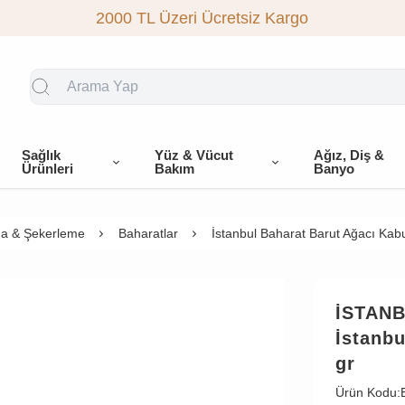
2000 TL Üzeri Ücretsiz Kargo
Sağlık
Yüz & Vücut
Ağız, Diş &
Ürünleri
Bakım
Banyo
a & Şekerleme
Baharatlar
İstanbul Baharat Barut Ağacı Kab
İSTAN
İstanb
gr
Ürün Kodu: