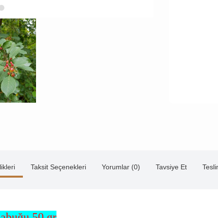
ikleri
Taksit Seçenekleri
Yorumlar (0)
Tavsiye Et
Tesl
Kabuğu 50 gr