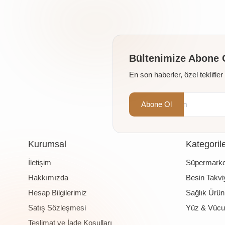
Bültenimize Abone 
En son haberler, özel teklifle
Abone Ol
Kurumsal
Kategoril
İletişim
Süpermarke
Hakkımızda
Besin Takviy
Hesap Bilgilerimiz
Sağlık Ürünl
Satış Sözleşmesi
Yüz & Vücu
Teslimat ve İade Koşulları