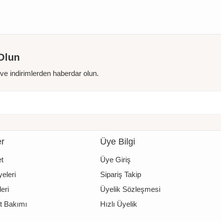
Olun
r ve indirimlerden haberdar olun.
er
Üye Bilgi
t
Üye Giriş
eleri
Sipariş Takip
eri
Üyelik Sözleşmesi
t Bakımı
Hızlı Üyelik