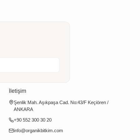
İletişim
Şenlik Mah. Aşıkpaşa Cad. No:43/F Keçiören /
ANKARA
+90 552 300 30 20
info@organikbitkim.com