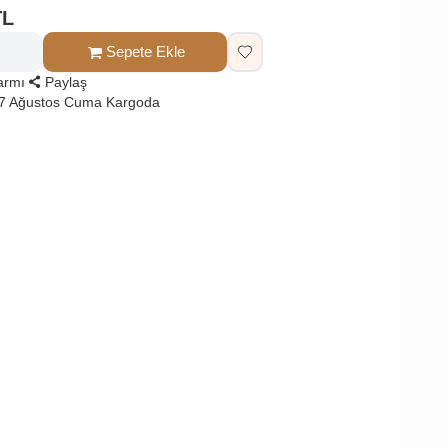
TL
Sepete Ekle
larmı
Paylaş
 7 Ağustos Cuma Kargoda