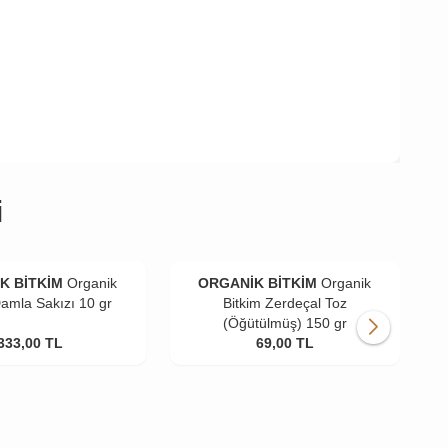
i
K BİTKİM
Organik
ORGANİK BİTKİM
Organik
Damla Sakızı 10 gr
Bitkim Zerdeçal Toz
(Öğütülmüş) 150 gr
333,00
TL
69,00
TL