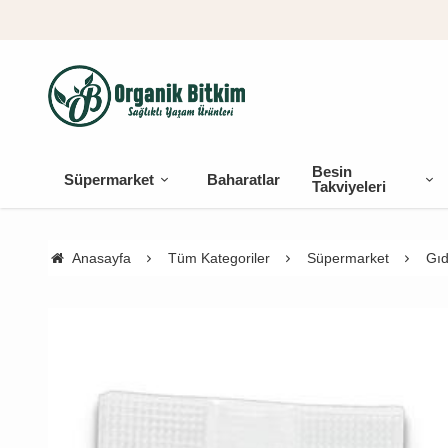
Besin
Süpermarket
Baharatlar
Takviyeleri
Anasayfa
Tüm Kategoriler
Süpermarket
Gıd