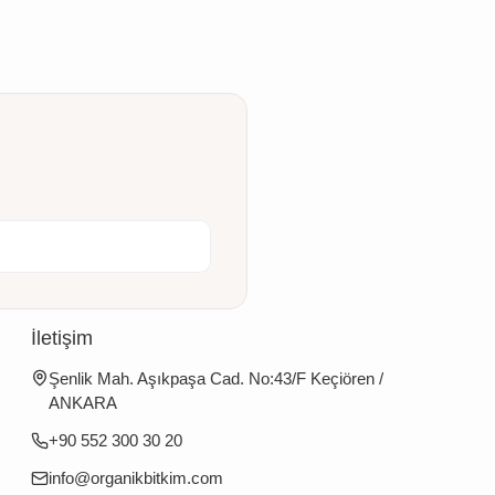
İletişim
Şenlik Mah. Aşıkpaşa Cad. No:43/F Keçiören /
ANKARA
+90 552 300 30 20
info@organikbitkim.com