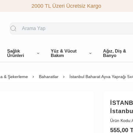
2000 TL Üzeri Ücretsiz Kargo
Sağlık
Yüz & Vücut
Ağız, Diş &
Ürünleri
Bakım
Banyo
a & Şekerleme
Baharatlar
İstanbul Baharat Ayva Yaprağı 5x
İSTAN
İstanbu
Ürün Kodu:
555,00