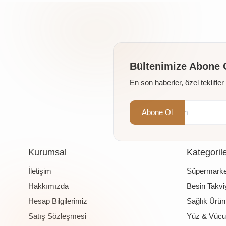
Bültenimize Abone 
En son haberler, özel teklifle
Abone Ol
Kurumsal
Kategoril
İletişim
Süpermarke
Hakkımızda
Besin Takviy
Hesap Bilgilerimiz
Sağlık Ürünl
Satış Sözleşmesi
Yüz & Vücu