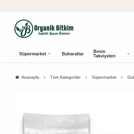
Besin
Süpermarket
Baharatlar
Takviyeleri
Anasayfa
Tüm Kategoriler
Süpermarket
Gıd