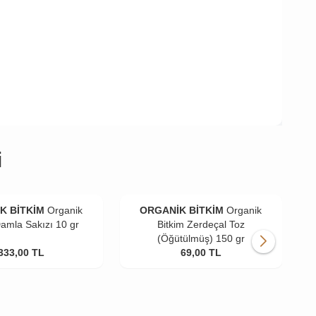
i
K BİTKİM
Organik
ORGANİK BİTKİM
Organik
Damla Sakızı 10 gr
Bitkim Zerdeçal Toz
(Öğütülmüş) 150 gr
333,00
TL
69,00
TL