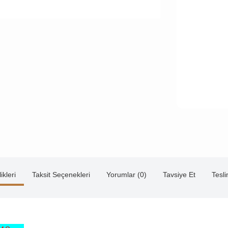
ikleri
Taksit Seçenekleri
Yorumlar (0)
Tavsiye Et
Tesl