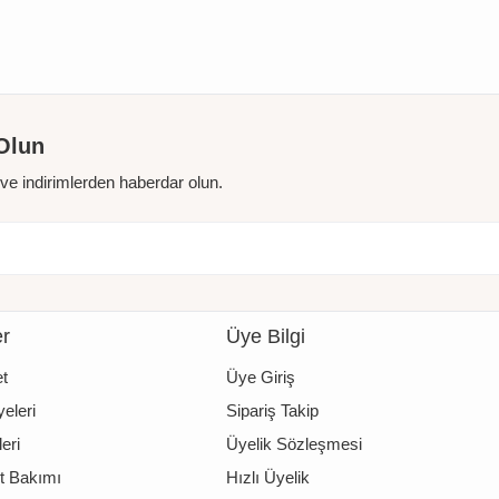
Olun
r ve indirimlerden haberdar olun.
er
Üye Bilgi
t
Üye Giriş
eleri
Sipariş Takip
eri
Üyelik Sözleşmesi
t Bakımı
Hızlı Üyelik