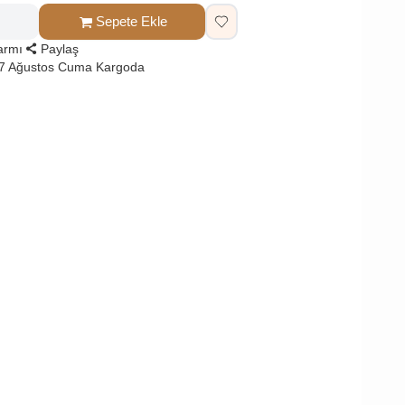
Sepete Ekle
larmı
Paylaş
 7 Ağustos Cuma Kargoda