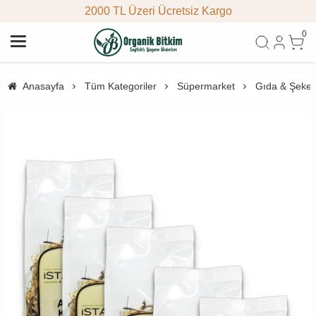
2000 TL Üzeri Ücretsiz Kargo
0
Anasayfa
Tüm Kategoriler
Süpermarket
Gıda & Şeke