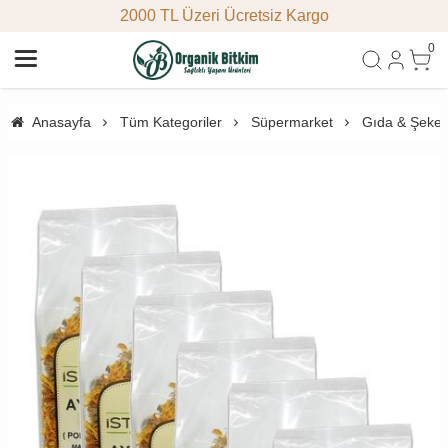
2000 TL Üzeri Ücretsiz Kargo
0
Anasayfa
Tüm Kategoriler
Süpermarket
Gıda & Şeke