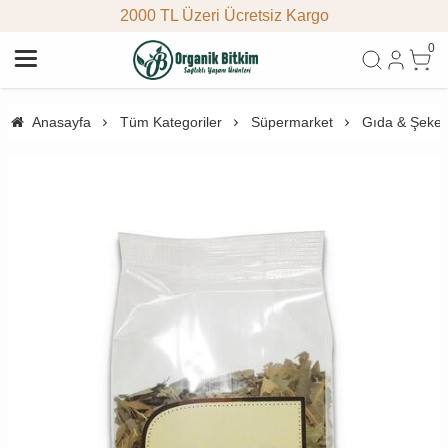
2000 TL Üzeri Ücretsiz Kargo
0
Anasayfa
Tüm Kategoriler
Süpermarket
Gıda & Şeke