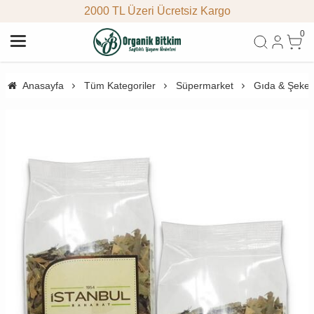
2000 TL Üzeri Ücretsiz Kargo
0
Anasayfa
Tüm Kategoriler
Süpermarket
Gıda & Şeke