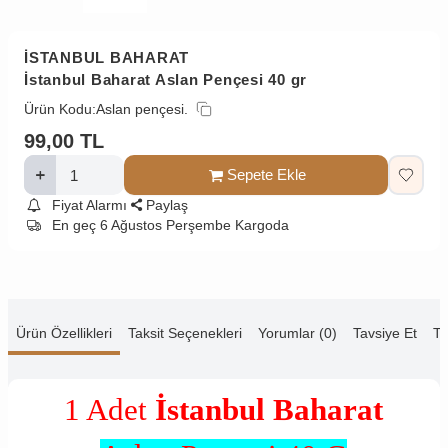
İSTANBUL BAHARAT
İstanbul Baharat Aslan Pençesi 40 gr
Ürün Kodu:
Aslan pençesi.
99,00
TL
Sepete Ekle
Fiyat Alarmı
Paylaş
En geç 6 Ağustos Perşembe Kargoda
Ürün Özellikleri
Taksit Seçenekleri
Yorumlar (0)
Tavsiye Et
Te
1 Adet
İstanbul Baharat