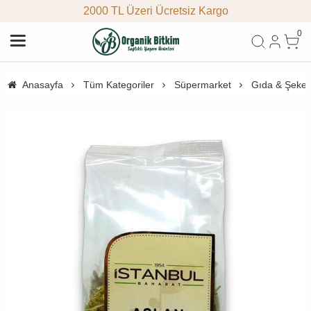
2000 TL Üzeri Ücretsiz Kargo
0
Anasayfa
Tüm Kategoriler
Süpermarket
Gıda & Şeke