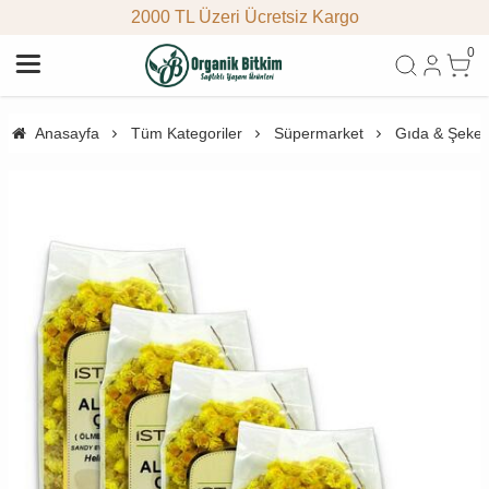
2000 TL Üzeri Ücretsiz Kargo
0
Anasayfa
Tüm Kategoriler
Süpermarket
Gıda & Şeke