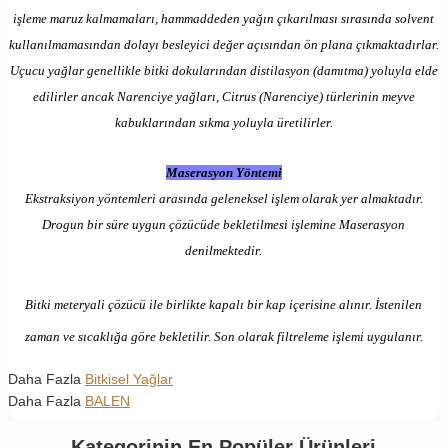
işleme maruz kalmamaları, hammaddeden yağın çıkarılması sırasında solvent
kullanılmamasından dolayı besleyici değer açısından ön plana çıkmaktadırlar.
Uçucu yağlar genellikle bitki dokularından distilasyon (damıtma) yoluyla elde
edilirler ancak Narenciye yağları, Citrus (Narenciye) türlerinin meyve
kabuklarından sıkma yoluyla üretilirler.
Maserasyon Yöntemi
Ekstraksiyon yöntemleri arasında geleneksel işlem olarak yer almaktadır.
Drogun bir süre uygun çözücüde bekletilmesi işlemine Maserasyon
denilmektedir.
Bitki meteryali çözücü ile birlikte kapalı bir kap içerisine alınır. İstenilen
zaman ve sıcaklığa göre bekletilir. Son olarak filtreleme işlemi uygulanır.
Daha Fazla
Bitkisel Yağlar
Daha Fazla
BALEN
Kategorinin En Popüler Ürünleri