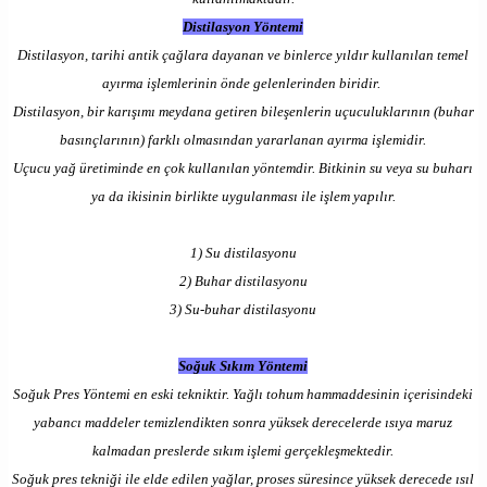
Distilasyon Yöntemi
Distilasyon, tarihi antik çağlara dayanan ve binlerce yıldır kullanılan temel
ayırma işlemlerinin önde gelenlerinden biridir.
Distilasyon, bir karışımı meydana getiren bileşenlerin uçuculuklarının (buhar
basınçlarının) farklı olmasından yararlanan ayırma işlemidir.
Uçucu yağ üretiminde en çok kullanılan yöntemdir. Bitkinin su veya su buharı
ya da ikisinin birlikte uygulanması ile işlem yapılır.
1) Su distilasyonu
2) Buhar distilasyonu
3) Su-buhar distilasyonu
Soğuk Sıkım Yöntemi
Soğuk Pres Yöntemi en eski tekniktir. Yağlı tohum hammaddesinin içerisindeki
yabancı maddeler temizlendikten sonra yüksek derecelerde ısıya maruz
kalmadan preslerde sıkım işlemi gerçekleşmektedir.
Soğuk pres tekniği ile elde edilen yağlar, proses süresince yüksek derecede ısıl