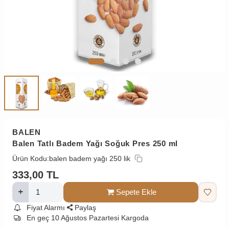
BALEN
Balen Tatlı Badem Yağı Soğuk Pres 250 ml
Ürün Kodu:
balen badem yağı 250 lik
333,00
TL
Sepete Ekle
Fiyat Alarmı
Paylaş
En geç 10 Ağustos Pazartesi Kargoda