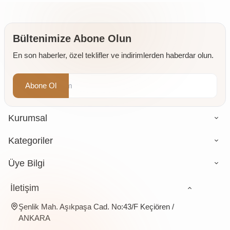
Bültenimize Abone Olun
En son haberler, özel teklifler ve indirimlerden haberdar olun.
Abone Ol
Kurumsal
Kategoriler
Üye Bilgi
İletişim
Şenlik Mah. Aşıkpaşa Cad. No:43/F Keçiören /
ANKARA