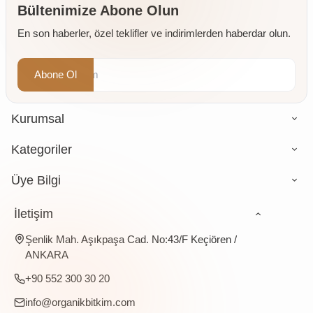
Bültenimize Abone Olun
En son haberler, özel teklifler ve indirimlerden haberdar olun.
Abone Ol
Kurumsal
Kategoriler
Üye Bilgi
İletişim
Şenlik Mah. Aşıkpaşa Cad. No:43/F Keçiören /
ANKARA
+90 552 300 30 20
info@organikbitkim.com