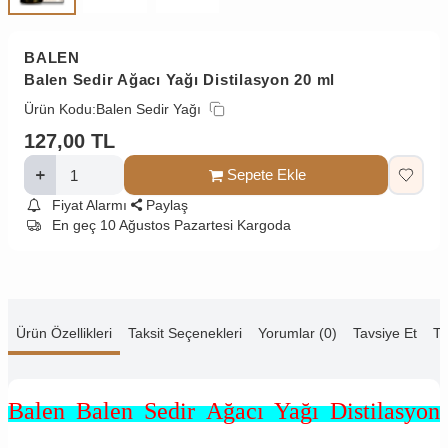
BALEN
Balen Sedir Ağacı Yağı Distilasyon 20 ml
Ürün Kodu:
Balen Sedir Yağı
127,00
TL
Sepete Ekle
Fiyat Alarmı
Paylaş
En geç 10 Ağustos Pazartesi Kargoda
Ürün Özellikleri
Taksit Seçenekleri
Yorumlar (0)
Tavsiye Et
Te
Balen Balen Sedir Ağacı Yağı Distilasyon