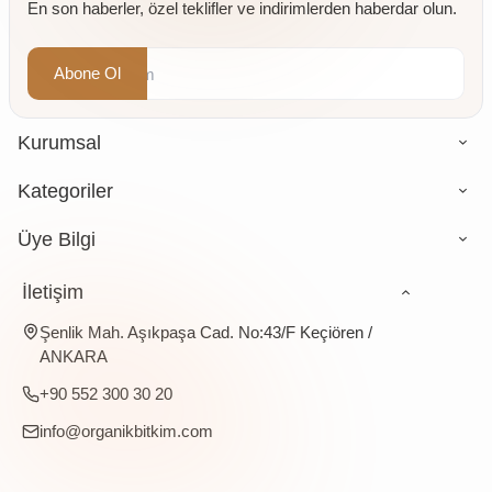
En son haberler, özel teklifler ve indirimlerden haberdar olun.
Abone Ol
Kurumsal
Kategoriler
Üye Bilgi
İletişim
Şenlik Mah. Aşıkpaşa Cad. No:43/F Keçiören /
ANKARA
+90 552 300 30 20
info@organikbitkim.com