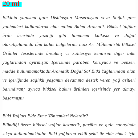
20 ml
Bitkinin yapısına göre Distilasyon Maserasyon veya Soğuk pres
yöntemleri kullanılarak elde edilen Balen Aromatik Bitkisel Yağlar
ürün üzerinde yazdığı gibi tamamen katkısız ve doğal
olarak,alanında tüm kalite belgelerine haiz Arı Mühendislik Bitkisel
Ürünler Tesislerinde üretilmiş ve kalitesiyle kendisini diğer bitki
yağlarından ayırmıştır. İçerisinde paraben koruyucu ve benzeri
madde bulunmamaktadır.Aromatik Doğal Saf Bitki Yağlarından olan
ve içeriğinde sağlıklı yaşamın devamına destek veren yağ asitleri
barındıran; ayrıca bitkisel bakım ürünleri içerisinde yer almayı
başarmıştır
Bitki Yağları Elde Etme Yöntemleri Nelerdir?
Bilindiği üzere bitkisel yağlar kozmetik, parfüm ve gıda sanayinde
sıkça kullanılmaktadır. Bitki yağlarını etkili şekli ile elde etmek için