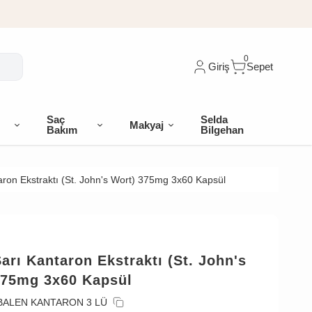
0
Giriş
Sepet
Saç
Selda
Makyaj
Bakım
Bilgehan
aron Ekstraktı (St. John's Wort) 375mg 3x60 Kapsül
arı Kantaron Ekstraktı (St. John's
375mg 3x60 Kapsül
BALEN KANTARON 3 LÜ