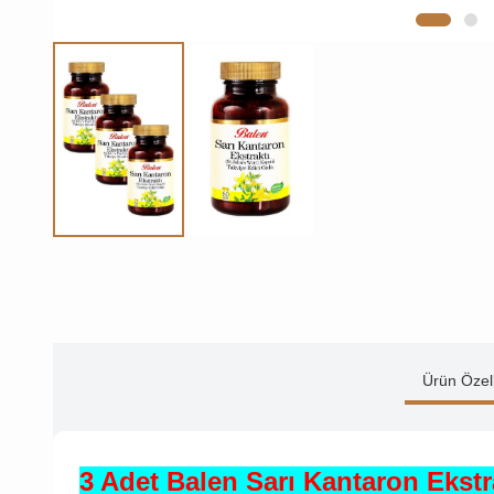
Ürün Özell
3 Adet Balen Sarı Kantaron Ekstr