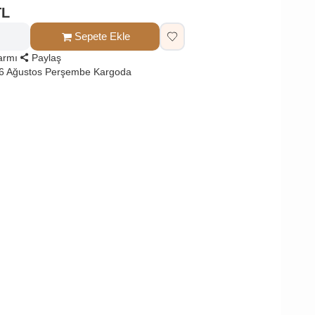
TL
Sepete Ekle
larmı
Paylaş
 6 Ağustos Perşembe Kargoda