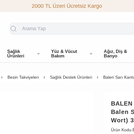
2000 TL Üzeri Ücretsiz Kargo
Sağlık
Yüz & Vücut
Ağız, Diş &
Ürünleri
Bakım
Banyo
Besin Takviyeleri
Sağlık Destek Ürünleri
Balen Sarı Kant
BALEN
Balen S
Wort) 
Ürün Kodu: