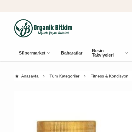
Besin
Süpermarket
Baharatlar
Takviyeleri
Anasayfa
Tüm Kategoriler
Fitness & Kondisyon