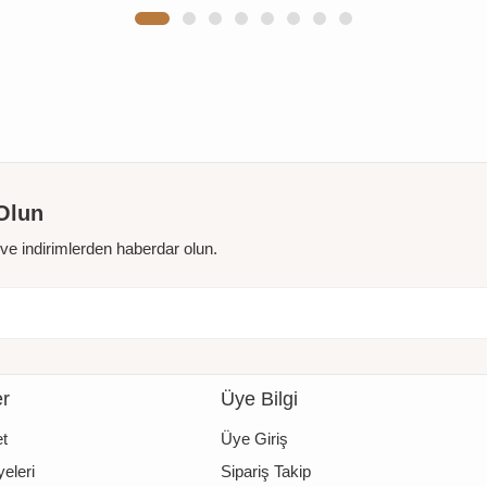
Olun
r ve indirimlerden haberdar olun.
er
Üye Bilgi
t
Üye Giriş
eleri
Sipariş Takip