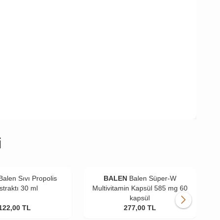
i
Balen Sıvı Propolis
BALEN
Balen Süper-W
straktı 30 ml
Multivitamin Kapsül 585 mg 60
kapsül
122,00
TL
277,00
TL