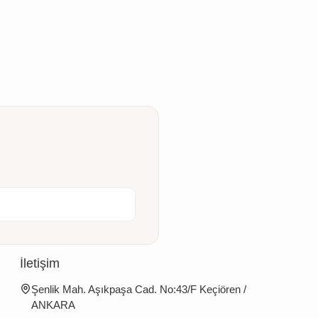
İletişim
Şenlik Mah. Aşıkpaşa Cad. No:43/F Keçiören /
ANKARA