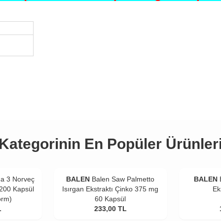
Kategorinin En Popüler Ürünler
a 3 Norveç
BALEN
Balen Saw Palmetto
BALEN
 200 Kapsül
Isırgan Ekstraktı Çinko 375 mg
Ek
orm)
60 Kapsül
L
233,00
TL