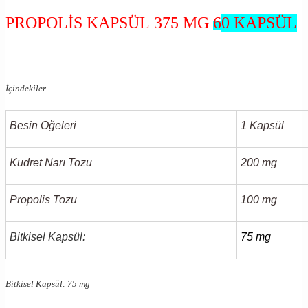
PROPOLİS KAPSÜL 375 MG
6
0 KAPSÜL
İçindekiler
Besin Öğeleri
1 Kapsül
Kudret Narı Tozu
200 mg
Propolis Tozu
100 mg
Bitkisel Kapsül:
75 mg
Bitkisel Kapsül: 75 mg