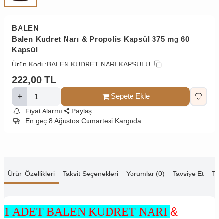
BALEN
Balen Kudret Narı & Propolis Kapsül 375 mg 60
Kapsül
Ürün Kodu:
BALEN KUDRET NARI KAPSULU
222,00
TL
Sepete Ekle
Fiyat Alarmı
Paylaş
En geç 8 Ağustos Cumartesi Kargoda
Ürün Özellikleri
Taksit Seçenekleri
Yorumlar (0)
Tavsiye Et
Te
&
1 ADET BALEN KUDRET NARI