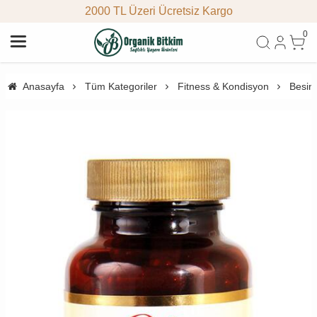
2000 TL Üzeri Ücretsiz Kargo
0
Anasayfa
Tüm Kategoriler
Fitness & Kondisyon
Besin 