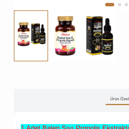
Ürün Özell
1 Adet Balen Sıvı Propolis Ekstrakt