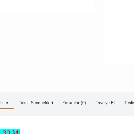
ikleri
Taksit Seçenekleri
Yorumlar (0)
Tavsiye Et
Tesl
ı 30 Ml