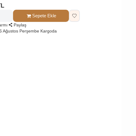
TL
Sepete Ekle
larmı
Paylaş
 6 Ağustos Perşembe Kargoda