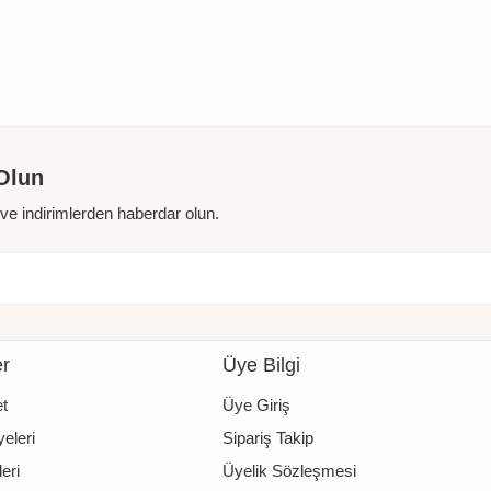
Olun
r ve indirimlerden haberdar olun.
er
Üye Bilgi
t
Üye Giriş
eleri
Sipariş Takip
eri
Üyelik Sözleşmesi