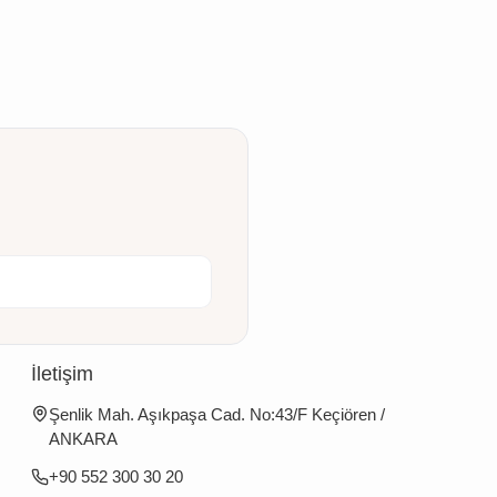
İletişim
Şenlik Mah. Aşıkpaşa Cad. No:43/F Keçiören /
ANKARA
+90 552 300 30 20