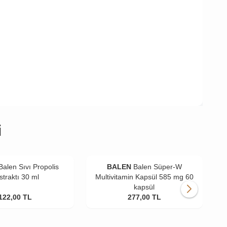
i
Balen Sıvı Propolis
BALEN
Balen Süper-W
straktı 30 ml
Multivitamin Kapsül 585 mg 60
kapsül
122,00
TL
277,00
TL