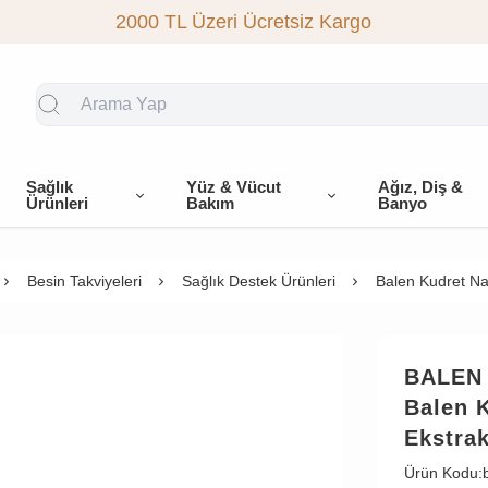
2000 TL Üzeri Ücretsiz Kargo
Sağlık
Yüz & Vücut
Ağız, Diş &
Ürünleri
Bakım
Banyo
Besin Takviyeleri
Sağlık Destek Ürünleri
Balen Kudret Nar
BALEN
Balen K
Ekstrak
Ürün Kodu: