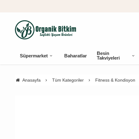
Besin
Süpermarket
Baharatlar
Takviyeleri
Anasayfa
Tüm Kategoriler
Fitness & Kondisyon