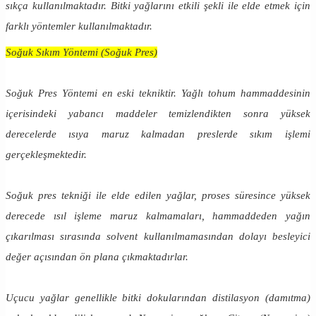
sıkça kullanılmaktadır. Bitki yağlarını etkili şekli ile elde etmek için
farklı yöntemler kullanılmaktadır.
Soğuk Sıkım Yöntemi (Soğuk Pres)
Soğuk Pres Yöntemi en eski tekniktir. Yağlı tohum hammaddesinin
içerisindeki yabancı maddeler temizlendikten sonra yüksek
derecelerde ısıya maruz kalmadan preslerde sıkım işlemi
gerçekleşmektedir.
Soğuk pres tekniği ile elde edilen yağlar, proses süresince yüksek
derecede ısıl işleme maruz kalmamaları, hammaddeden yağın
çıkarılması sırasında solvent kullanılmamasından dolayı besleyici
değer açısından ön plana çıkmaktadırlar.
Uçucu yağlar genellikle bitki dokularından distilasyon (damıtma)