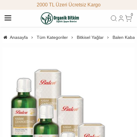
2000 TL Üzeri Ücretsiz Kargo
0
Anasayfa
Tüm Kategoriler
Bitkisel Yağlar
Balen Kabak