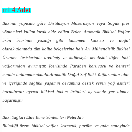
ml 4 Adet
Bitkinin yapısına göre Distilasyon Maserasyon veya Soğuk pres
yöntemleri kullanılarak elde edilen Balen Aromatik Bitkisel Yağlar
ürün üzerinde yazdığı gibi tamamen katkısız ve doğal
olarak,alanında tüm kalite belgelerine haiz Arı Mühendislik Bitkisel
Ürünler Tesislerinde üretilmiş ve kalitesiyle kendisini diğer bitki
yağlarından ayırmıştır. İçerisinde Paraben koruyucu ve benzeri
madde bulunmamaktadır.Aromatik Doğal Saf Bitki Yağlarından olan
ve içeriğinde sağlıklı yaşamın devamına destek veren yağ asitleri
barındıran; ayrıca bitkisel bakım ürünleri içerisinde yer almayı
başarmıştır
Bitki Yağları Elde Etme Yöntemleri Nelerdir?
Bilindiği üzere bitkisel yağlar kozmetik, parfüm ve gıda sanayinde