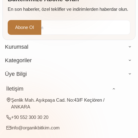
En son haberler, özel teklifler ve indirimlerden haberdar olun.
Abone Ol
Kurumsal
Kategoriler
Üye Bilgi
İletişim
Şenlik Mah. Aşıkpaşa Cad. No:43/F Keçiören /
ANKARA
+90 552 300 30 20
info@organikbitkim.com