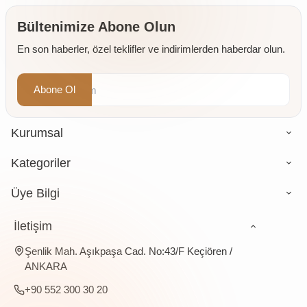
Form)
Bültenimize Abone Olun
En son haberler, özel teklifler ve indirimlerden haberdar olun.
Abone Ol
Kurumsal
Kategoriler
Üye Bilgi
İletişim
Şenlik Mah. Aşıkpaşa Cad. No:43/F Keçiören /
ANKARA
+90 552 300 30 20