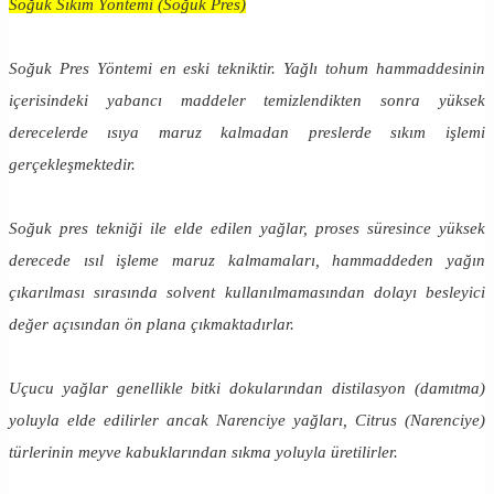
Soğuk Sıkım Yöntemi (Soğuk Pres)
Soğuk Pres Yöntemi en eski tekniktir. Yağlı tohum hammaddesinin
içerisindeki yabancı maddeler temizlendikten sonra yüksek
derecelerde ısıya maruz kalmadan preslerde sıkım işlemi
gerçekleşmektedir.
Soğuk pres tekniği ile elde edilen yağlar, proses süresince yüksek
derecede ısıl işleme maruz kalmamaları, hammaddeden yağın
çıkarılması sırasında solvent kullanılmamasından dolayı besleyici
değer açısından ön plana çıkmaktadırlar.
Uçucu yağlar genellikle bitki dokularından distilasyon (damıtma)
yoluyla elde edilirler ancak Narenciye yağları, Citrus (Narenciye)
türlerinin meyve kabuklarından sıkma yoluyla üretilirler.