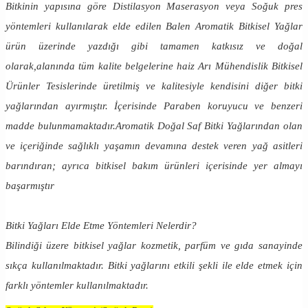
Bitkinin yapısına göre Distilasyon Maserasyon veya Soğuk pres
yöntemleri kullanılarak elde edilen Balen Aromatik Bitkisel Yağlar
ürün üzerinde yazdığı gibi tamamen katkısız ve doğal
olarak,alanında tüm kalite belgelerine haiz Arı Mühendislik Bitkisel
Ürünler Tesislerinde üretilmiş ve kalitesiyle kendisini diğer bitki
yağlarından ayırmıştır. İçerisinde Paraben koruyucu ve benzeri
madde bulunmamaktadır.Aromatik Doğal Saf Bitki Yağlarından olan
ve içeriğinde sağlıklı yaşamın devamına destek veren yağ asitleri
barındıran; ayrıca bitkisel bakım ürünleri içerisinde yer almayı
başarmıştır
Bitki Yağları Elde Etme Yöntemleri Nelerdir?
Bilindiği üzere bitkisel yağlar kozmetik, parfüm ve gıda sanayinde
sıkça kullanılmaktadır. Bitki yağlarını etkili şekli ile elde etmek için
farklı yöntemler kullanılmaktadır.